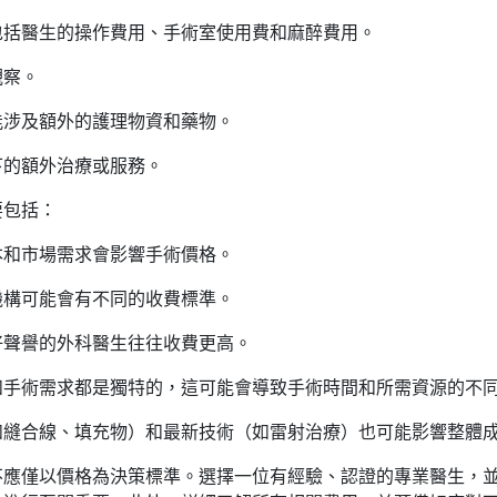
包括醫生的操作費用、手術室使用費和麻醉費用。
觀察。
能涉及額外的護理物資和藥物。
下的額外治療或服務。
要包括：
本和市場需求會影響手術價格。
機構可能會有不同的收費標準。
好聲譽的外科醫生往往收費更高。
和手術需求都是獨特的，這可能會導致手術時間和所需資源的不
如縫合線、填充物）和最新技術（如雷射治療）也可能影響整體
不應僅以價格為決策標準。選擇一位有經驗、認證的專業醫生，