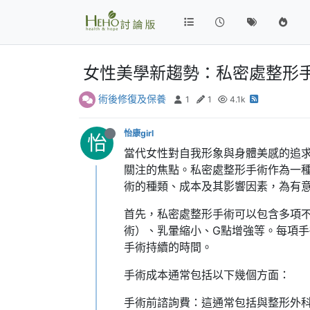
女性美學新趨勢：私密處整形
術後修復及保養
1
1
4.1k
怡康girl
怡
當代女性對自我形象與身體美感的追
關注的焦點。私密處整形手術作為一
術的種類、成本及其影響因素，為有
首先，私密處整形手術可以包含多項
術）、乳暈縮小、G點增強等。每項
手術持續的時間。
手術成本通常包括以下幾個方面：
手術前諮詢費：這通常包括與整形外