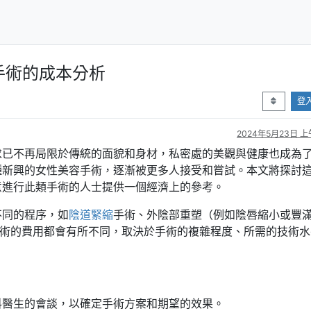
手術的成本分析
登
2024年5月23日 上午
求已不再局限於傳統的面貌和身材，私密處的美觀與健康也成為
種新興的女性美容手術，逐漸被更多人接受和嘗試。本文將探討
意進行此類手術的人士提供一個經濟上的參考。
不同的程序，如
陰道緊縮
手術、外陰部重塑（例如陰唇縮小或豐
手術的費用都會有所不同，取決於手術的複雜程度、所需的技術水
科醫生的會談，以確定手術方案和期望的效果。