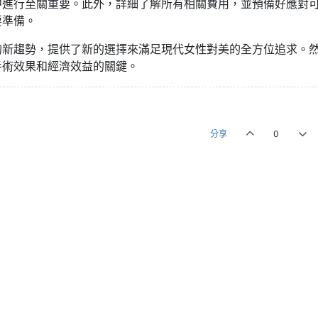
中進行至關重要。此外，詳細了解所有相關費用，並預備好應對
要準備。
的新趨勢，提供了新的選擇來滿足現代女性對美的全方位追求。
手術效果和經濟效益的關鍵。
分享
0