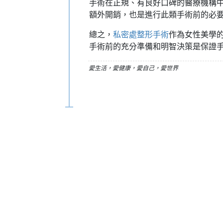
手術在正規、有良好口碑的醫療機構
額外開銷，也是進行此類手術前的必
總之，
私密處整形手術
作為女性美學
手術前的充分準備和明智決策是保證
愛生活，愛健康，愛自己，愛世界