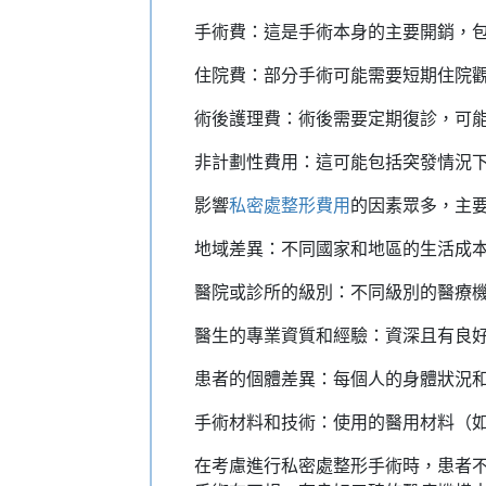
手術費：這是手術本身的主要開銷，
住院費：部分手術可能需要短期住院
術後護理費：術後需要定期復診，可
非計劃性費用：這可能包括突發情況
影響
私密處整形費用
的因素眾多，主
地域差異：不同國家和地區的生活成
醫院或診所的級別：不同級別的醫療
醫生的專業資質和經驗：資深且有良
患者的個體差異：每個人的身體狀況
手術材料和技術：使用的醫用材料（
在考慮進行私密處整形手術時，患者