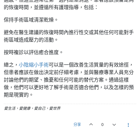
的恢復時間，並遵循所有護理指導，包括：
保持手術區域清潔乾燥。
避免在醫生建議的恢復時間內進行性交或其他任何可能對手
術區域造成壓力的活動。
按時複診以評估癒合進度。
總之，
小陰縮小手術
可以是一個改善生活質量的有效途徑，
但患者應該在做出決定前仔細考慮，並與醫療專業人員充分
討論他們的期望、擔憂和任何可能的替代方案。通過這樣
做，他們可以更好地了解手術是否適合他們，以及怎樣的預
期是現實的。
愛生活，愛健康，愛自己，愛世界
分享
0