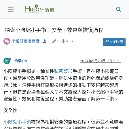
探索小陰縮小手術：安全、效果與恢復過程
術後修復及保養
1
1
4.5k
登入後回覆
怡
怡康girl
2024年5月29日 上午3:53
小陰縮小手術是一種女性
私密整形
手術，旨在縮小陰道口
徑，通常用於改善性功能、解決生育後的鬆弛問題或增強身
體形象。這種手術在醫療技術進步的推動下變得越來越流
行，但它是否適合每個人？本文將深入探討小陰縮小手術的
安全性、效果和恢復過程，幫助讀者全面了解這一手術。
安全性
小陰縮小手術
被視為相對安全的醫療程序，但這並不意味著
沒有風險。選擇資質齊全的診所和經驗豐富的醫生至關重