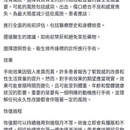
要。可能的風險包括感染、出血、傷口癒合不良和感覺喪
失。為最大限度減少這些風險，患者應該：
進行全面的術前評估，包括醫療歷史和身體檢查。
遵循醫生的建議，如術前禁菸和避免某些藥物。
選擇證照齊全、衛生條件達標的診所進行手術。
效果
手術效果因個人差異而異。許多患者報告了緊致感的改善和
性生活質量的提升。然而，對手術效果的期望應當現實。效
果可能會隨時間而變化，且可能受到體重、年齡和整體健康
狀況的影響。重要的是要有一個明確的動機進行手術，並理
解任何永久性改變都會伴隨著一定的風險。
恢復過程
恢復期可以持續幾周到幾個月不等。術後立即會有腫脹和不
適感，但這些通常在第一週內逐漸消退。患者應該預留足夠