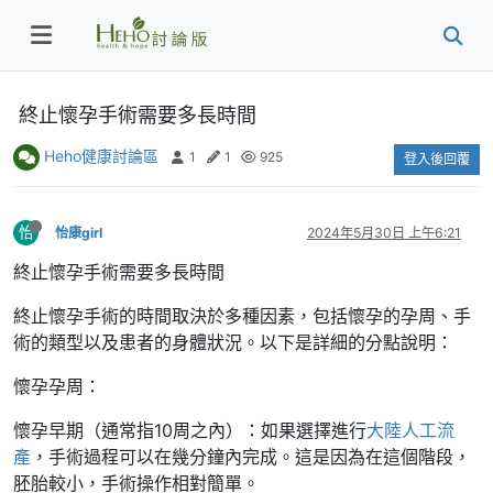
終止懷孕手術需要多長時間
Heho健康討論區
1
1
925
登入後回覆
怡
怡康girl
2024年5月30日 上午6:21
終止懷孕手術需要多長時間
終止懷孕手術的時間取決於多種因素，包括懷孕的孕周、手
術的類型以及患者的身體狀況。以下是詳細的分點說明：
懷孕孕周：
懷孕早期（通常指10周之內）：如果選擇進行
大陸人工流
產
，手術過程可以在幾分鐘內完成。這是因為在這個階段，
胚胎較小，手術操作相對簡單。