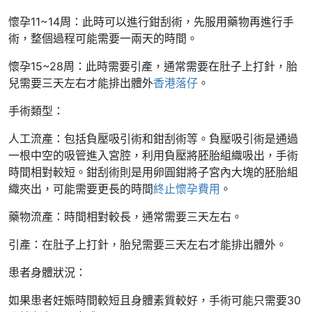
懷孕11~14周：此時可以進行鉗刮術，先服用藥物再進行手
術，整個過程可能需要一兩天的時間。
懷孕15~28周：此時需要引產，通常需要在肚子上打針，胎
兒需要三天左右才能排出體外
香港落仔
。
手術類型：
人工流產：包括負壓吸引術和鉗刮術等。負壓吸引術是通過
一根中空的吸管進入宮腔，利用負壓將胚胎組織吸出，手術
時間相對較短。鉗刮術則是用卵圓鉗將子宮內大塊的胚胎組
織夾出，可能需要更長的時間
終止懷孕費用
。
藥物流產：時間相對較長，通常需要三天左右。
引產：在肚子上打針，胎兒需要三天左右才能排出體外。
患者身體狀況：
如果患者妊娠時間較短且身體素質較好，手術可能只需要30