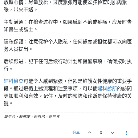
放鬆心情：尽量放松，过度紧张可能使盆腔检查时肌肉紧
张，带来不适。
主動溝通：在檢查过程中，如果感到不適或疼痛，应及时告
知醫生或護士。
隱私保護：注意保护个人隐私，任何疑虑或担忧都可以向医
务人员提出。
后续跟进：記下任何后续行动计划和提醒事项，确保按时执
行。
婦科檢查
可能令人感到緊張，但卻是維護女性健康的重要手
段。通过遵循上述流程和注意事项，可以使
婦科診所
的訪問
更加顺利和有效。记住，及时的预防和诊断是保持健康的关
键。
愛生活，愛健康，愛自己，愛世界
分享
0