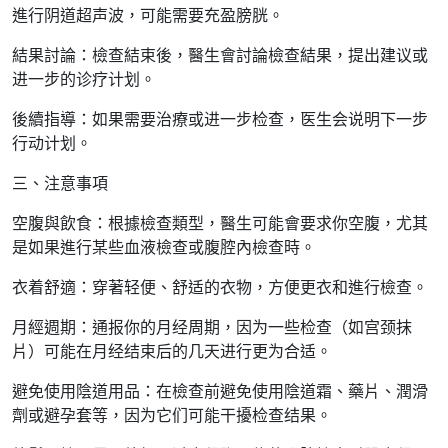
進行阴道超声波，可能需要充盈膀胱。
結果討論：檢查結束後，醫生會討論檢查結果，提出建议或
进一步的诊疗计划。
後續指導：如果需要治療或进一步检查，医生会说明下一步
行动计划。
三、注意事項
空腹與飲食：根據檢查類型，醫生可能會要求你空腹，尤其
是如果進行某些血液檢查或腹腔內檢查時。
衣着舒適：穿著轻便、舒适的衣物，方便更衣和進行檢查。
月經週期：通报你的月经周期，因为一些检查（如宫颈抹
片）可能在月经结束后的几天进行更为合适。
避免使用陰道用品：在檢查前避免使用陰道霜、藥片、潤滑
劑或避孕套等，因为它们可能干擾检查结果。