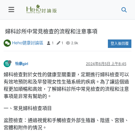
婦科診所中常見檢查的流程和注意事項
Heho健康討論區
1
1
2.9k
登入後回覆
怡
怡康girl
2024年6月5日 上午8:45
婦科檢查對於女性的健康至關重要，定期進行婦科檢查可以
有效地預防和及早發現女性生殖系統的疾病。為了讓這個過
程更加順暢和高效，了解婦科診所中常見檢查的流程和注意
事項是非常有幫助的。
一、常見婦科檢查項目
盆腔檢查：通過視覺和手觸檢查外部生殖器、陰道、宮頸、
宮體和附件的情況。