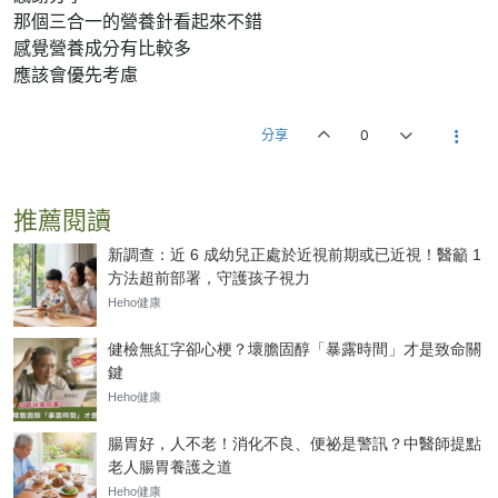
那個三合一的營養針看起來不錯
感覺營養成分有比較多
應該會優先考慮
分享
0
推薦閱讀