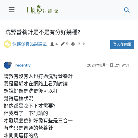
洗腎營養針是不是有分好幾種?
保健保養品討論區
4
5
13.1k
登入後回覆
recently
2024年6月11日 上午9:51
請教有沒有人也打過洗腎營養針
我是最近才在網路上看到討論
想說好像是洗腎後可以打
覺得這種狀況
好像都是吃不下才需要?
但我看了一下討論的
才發現營養針好像有些是三合一
有些只是普通的營養針
想問問這樣的話