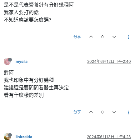
是不是代表營養針有分好幾種阿
我家人要打的話
不知道應該要怎麼選?
分享
0
mysila
2024年6月12日 下午2:40
對阿
我也印象中有分好幾種
建議還是要問問看醫生再決定
看有什麼樣的差別
分享
0
linkzelda
2024年6月13日 上午4:28