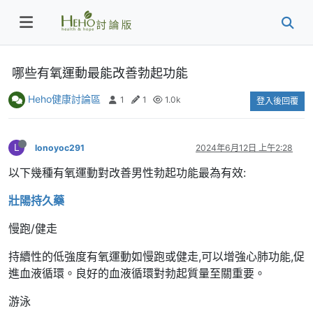
哪些有氧運動最能改善勃起功能
Heho健康討論區
1
1
1.0k
登入後回覆
L
lonoyoc291
2024年6月12日 上午2:28
以下幾種有氧運動對改善男性勃起功能最為有效:
壯陽持久藥
慢跑/健走
持續性的低強度有氧運動如慢跑或健走,可以增強心肺功能,促
進血液循環。良好的血液循環對勃起質量至關重要。
游泳