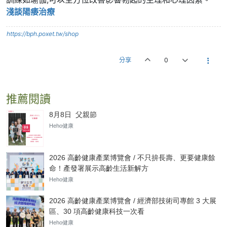
淺談陽痿治療
https://bph.poxet.tw/shop
分享
0
推薦閱讀