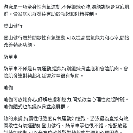
游泳是一項全身性有氧運動,不僅鍛煉心肺,還能訓練骨盆底肌
群。骨盆底肌群發達有助於勃起和射精控制。
登山健行
登山健行屬於間歇性有氧運動,可以提高需氧能力和心率,間接
改善勃起功能。
騎單車
騎單車不僅是有氧運動,還能特別鍛煉骨盆底和會陰肌肉。會
陰肌發達對勃起和延遲射精很有幫助。
瑜伽
瑜伽可放鬆身心,紓解焦慮和壓力,間接改善心理性勃起障礙。
瑜伽體式也能鍛煉骨盆底肌群。
總的來說,持續性低強度有氧運動如慢跑、游泳最為直接有效,
間歇性有氧運動如登山健行、騎單車等也很不錯。搭配放鬆
訓練如瑜伽,可以全方位改善影響勃起的生理和心理因素。