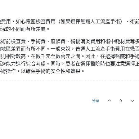
他費用，如心電圖檢查費用（如果選擇無痛人工流產手術）、術
情況的不同而有所差異。
括術前檢查費、手術費、麻醉費、術後消炎費用和術中耗材費等
和地區差異而有所不同。一般來說，普通人工流產手術費用在幾
用則相對較高，在數千元至數萬元之間。因此，在選擇醫院和手
經濟能力進行綜合考慮。同時，患者在選擇醫院時也要注意選擇
手術操作，以確保手術的安全性和效果。
分享
0