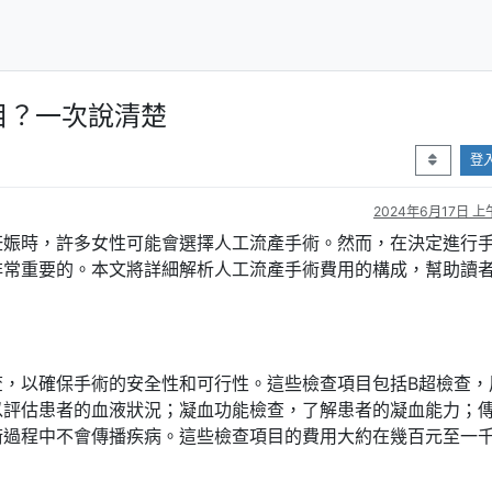
目？一次說清楚
登
2024年6月17日 上午
妊娠時，許多女性可能會選擇人工流產手術。然而，在決定進行
非常重要的。本文將詳細解析人工流產手術費用的構成，幫助讀
查，以確保手術的安全性和可行性。這些檢查項目包括B超檢查，
以評估患者的血液狀況；凝血功能檢查，了解患者的凝血能力；
術過程中不會傳播疾病。這些檢查項目的費用大約在幾百元至一
。