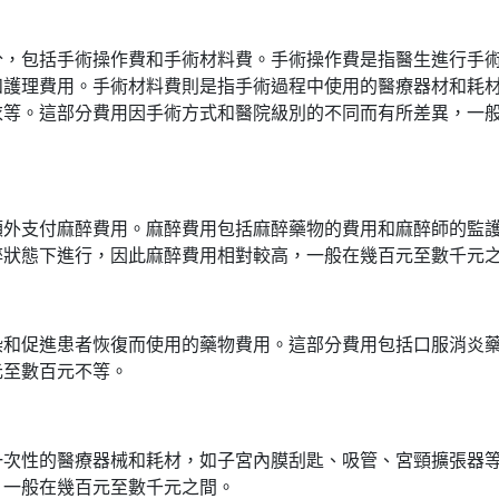
分，包括手術操作費和手術材料費。手術操作費是指醫生進行手
和護理費用。手術材料費則是指手術過程中使用的醫療器材和耗
衣等。這部分費用因手術方式和醫院級別的不同而有所差異，一
額外支付麻醉費用。麻醉費用包括麻醉藥物的費用和麻醉師的監
醉狀態下進行，因此麻醉費用相對較高，一般在幾百元至數千元
染和促進患者恢復而使用的藥物費用。這部分費用包括口服消炎
元至數百元不等。
一次性的醫療器械和耗材，如子宮內膜刮匙、吸管、宮頸擴張器
，一般在幾百元至數千元之間。