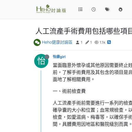
人工流產手術費用包括哪些項
Heho健康討論區
1
1
1.1k
怡康girl
怡
當面臨意外懷孕或其他原因需要終止
前，了解手術費用及其包含的項目是
面地了解相關費用。
一、術前檢查費
人工流產手術前需要進行一系列的檢
確孕囊的大小和位置；血常規檢查，
檢查，如愛滋病、梅毒等，以確保手
間，具體費用因地區和醫院級別而異