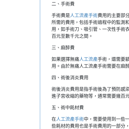
二、手術費
手術費是
人工流產手術
費用的主要部
所需的費用，包括手術過程中的監測
用，如手術刀、吸引管、一次性手術
百元至數千元之間。
三、麻醉費
如果選擇無痛
人工流產
手術，還需要
用。由於無痛人工流產手術需要在麻
四、術後消炎費用
術後消炎費用是指手術後為了預防感
進子宮收縮的藥物等，通常需要幾百
五、術中耗材費
在
人工流產手術
中，需要使用到一些
些耗材的費用也是手術費用的一部分