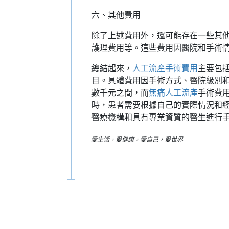
六、其他費用
除了上述費用外，還可能存在一些其
護理費用等。這些費用因醫院和手術
總結起來，
人工流產手術費用
主要包
目。具體費用因手術方式、醫院級別
數千元之間，而
無痛人工流產
手術費
時，患者需要根據自己的實際情況和
醫療機構和具有專業資質的醫生進行
愛生活，愛健康，愛自己，愛世界