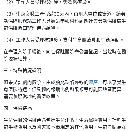
（2）工作人員受理核准後，簽發醫療證。
（3）生育女職工產假滿30天內，由用人單位或街道、鎮勞
動保障服務站工作人員攜帶申報材料到區社會勞動保險處生
育保險窗口辦理待遇結算。
（4）工作人員受理核准後，支付生育醫療費和生育津貼。
在辦理入院手續後，向社保駐醫院辦公室登記，出院時在醫
院現場結算。
三、特殊情況說明
如果是計劃內懷孕，由於胎兒缺陷導致的
流產
，可以享受生
育保險待遇。但具體的報銷比例和限額等可能因地區而異，
需要參照當地的醫保政策。
四、保險待遇
生育保險的保險待遇包括生育津貼、生育醫療費用、計劃生
育手術費用以及國家和本市規定的其他費用。生育津貼為女