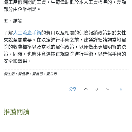
職工產假期間的工資，生育津貼低於本人工資標準的，差額
部分由企業補足。
五、結論
了解
人工流產手術
的費用以及相關的保險報銷政策對於女性
來說至關重要。在決定進行手術之前，建議詳細諮詢當地醫
院的收費標準以及當地的醫保政策，以便做出更加明智的決
策。同時，也應注意選擇正規醫院進行手術，以確保手術的
安全和效果。
愛生活，愛健康，愛自己，愛世界
分享
0
推薦閱讀