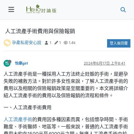
人工流產手術費用與保險報銷
孕產私密安心說
1
1
1.4k
登入後回覆
怡
怡康girl
2024年6月17日 上午8:41
​人工流產手術是一種採用人工方法終止妊娠的手術，是避孕
失敗的補救方法。對於許多女性來說，了解人工流產手術的
費用以及相關的保險報銷政策是至關重要的。本文將詳細介
紹人工流產手術的費用以及保險報銷的流程和條件。
一、人工流產手術費用
人工流產手術
的費用因多種因素而異，包括懷孕時間、手術
難度、手術醫師、地區等。一般來說，普通的人工流產手術
費用大約在1500元至4000元之間。無痛人工流產手術由於