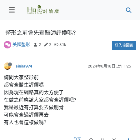
整形之前會先查醫師評價嗎?
美顏整形
2
2
8.1k
登入後回覆
sibila974
2024年6月18日 上午1:25
請問大家整形前
都會查醫生評價嗎
因為現在網路真的太方便了
在做之前應該大家都會查評價吧?
我是最近有打算要去做削骨
可能會查過評價再去
有人也會這樣做嗎?
分享
0