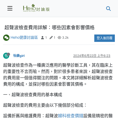
超聲波檢查費用詳解：哪些因素會影響價格
Heho健康討論區
1
1
3.2k
登入後回覆
怡
怡康girl
2024年6月22日 上午6:23
超聲波檢查作為一種廣泛應用的醫學診斷工具，其在臨床上
的重要性不言而喻。然而，對於很多患者來說，超聲波檢查
的費用是一個值得關注的問題。本文將詳細解析超聲波檢查
費用的構成，並探討哪些因素會影響其價格。
一、超聲波檢查費用的基本構成
超聲波檢查的費用主要由以下幾個部分組成：
設備折舊與維護費用：超聲波
婦科檢查價錢
設備是精密的醫