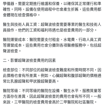
學儀器，需要定期進行維護和保養，以確保其正常運行和準
確性。同時，設備在使用過程中也會產生折舊，這些費用都
會體現在檢查價格中。
醫生與技術人員工資：超聲波檢查需要專業的醫生和技術人
員操作，他們的工資和福利待遇也是檢查費用的一部分。
醫院運營成本：醫院需要支付租金、水電費、行政人員工資
等運營成本，這些費用也會分攤到各項醫療服務中，包括超
聲波檢查。
二、影響超聲波檢查費用的因素
檢查部位：不同部位的超聲波檢查難度和所需時間不同，因
此價格也會有所差異。例如，心臟超聲和腹部超聲的價格通
常比乳腺超聲和甲狀腺超聲要高。
醫院等級：不同等級的醫院在設備、醫生水平、服務質量等
方面存在差異，因此超聲波檢查的費用也會有所不同。一般
來說，三甲醫院的檢查費用會高於二甲醫院和社區醫院。