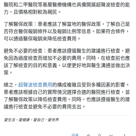
醫院和二甲醫院等基層醫療機構也具備開展超聲波檢查的能
力，且價格相對較為親民。
了解醫保政策：患者應該了解當地的醫保政策，了解自己是
否符合醫保報銷條件以及報銷比例等信息。如果符合條件，
可以通過醫保報銷來降低檢查費用。
避免不必要的檢查：患者應該遵循醫生的建議進行檢查，避
免因為過度檢查而增加不必要的費用。同時，在檢查前也應
該了解檢查的目的和意義，以便更好地與醫生溝通並做出決
策。
總之，
超聲波檢查費用
的構成複雜且受到多種因素的影響。
患者應該根據自己的實際情況選擇合適的醫院進行檢查，並
了解醫保政策以降低檢查費用。同時，也應該遵循醫生的建
議進行檢查並避免不必要的費用支出。
愛生活，愛健康，愛自己，愛世界
分享
0