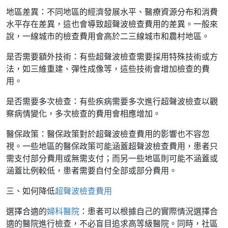
地區差異：不同地區的經濟發展水平、醫療資源分布和消費
水平存在差異，這也會導致超聲波檢查費用的差異。一般來
說，一線城市的檢查費用會高於二三線城市和農村地區。
是否需要額外技術：有些超聲波檢查需要採用特殊技術或方
法，如三維重建、彈性成像等，這些技術會增加檢查的費
用。
是否需要多次檢查：有些疾病需要多次進行超聲波檢查以觀
察病情變化，多次檢查的費用會相應增加。
醫保政策：醫保政策對於超聲波檢查費用的影響也不容忽
視。一些地區的醫保政策可能涵蓋超聲波檢查費用，患者只
需支付部分費用或無需支付；而另一些地區則可能不涵蓋或
涵蓋比例較低，患者需要自付全部或部分費用。
三、如何降低
超聲波檢查費用
選擇合適的
婦科醫院
：患者可以根據自己的實際情況選擇合
適的醫院進行檢查，不必盲目追求高等級醫院。同時，社區