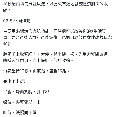
10秒後再排完剩餘尿液，以此來有效地訓練陰道肌肉的收
縮。
02 凱格爾運動
主要用來鍛煉盆底肌功能，同時還可以改善你的X生活質
量。適合產後人群的產後恢復，也適用於普通女性改善私處
鬆弛。
躺墊子上收緊肛門，大便、憋小便一樣，先用力緊閉尿道、
陰道及肛門口，向上提肛，保持收縮。
每次堅持10秒，再放鬆，重複15組。
● 動作指示：
平躺，彎曲雙腿，腳踩地
吸氣，夾緊臀部向上
吐氣，緩慢向下落