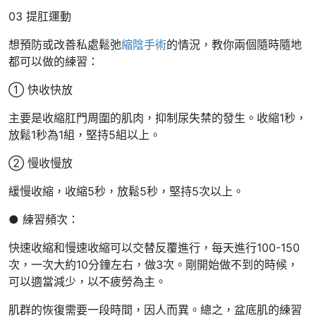
03 提肛運動
想預防或改善私處鬆弛
縮陰手術
的情況，教你兩個隨時隨地
都可以做的練習：
① 快收快放
主要是收縮肛門周圍的肌肉，抑制尿失禁的發生。收縮1秒，
放鬆1秒為1組，堅持5組以上。
② 慢收慢放
緩慢收縮，收縮5秒，放鬆5秒，堅持5次以上。
● 練習頻次：
快速收縮和慢速收縮可以交替反覆進行，每天進行100-150
次，一次大約10分鐘左右，做3次。剛開始做不到的時候，
可以適當減少，以不疲勞為主。
肌群的恢復需要一段時間，因人而異。總之，盆底肌的練習