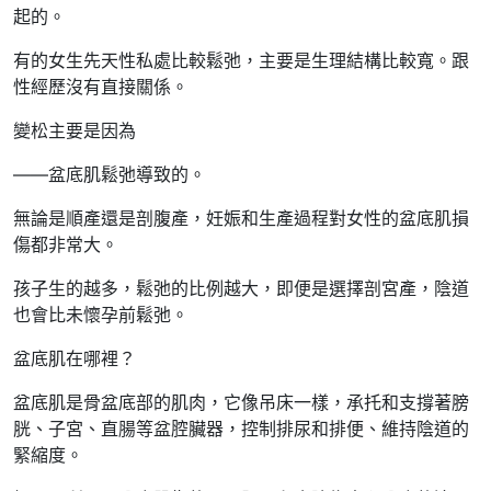
起的。
有的女生先天性私處比較鬆弛，主要是生理結構比較寬。跟
性經歷沒有直接關係。
變松主要是因為
——盆底肌鬆弛導致的。
無論是順產還是剖腹產，妊娠和生產過程對女性的盆底肌損
傷都非常大。
孩子生的越多，鬆弛的比例越大，即便是選擇剖宮產，陰道
也會比未懷孕前鬆弛。
盆底肌在哪裡？
盆底肌是骨盆底部的肌肉，它像吊床一樣，承托和支撐著膀
胱、子宮、直腸等盆腔臟器，控制排尿和排便、維持陰道的
緊縮度。