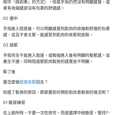
程中「踩剎車」的方式），但是手指仍然沒有明顯感覺，或
者有收縮感卻沒有包裹的舒適感。
02 適中
手指進入陰道後，可以明顯感覺到肌肉的收縮和舒適的包裹
感，並且不會太緊，能感受到肌肉的收緊和放鬆。
03 過緊
手指完全不能進入陰道，或勉強進入後有明顯的勒緊感，並
產生不適，同時陰道壁肌肉鬆弛的感覺並不明顯。
鬆了後
要怎麼做
陰道收緊
回去？
知道了鬆弛的原因，那麼要如何預防和改善鬆弛的情況呢？
01 斷尿練習
在上廁所時，不要一次性排完，而是選擇中途斷尿，堅持7-