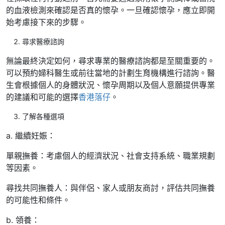
的血液檢測來確認是否真的懷孕。一旦確認懷孕，應立即開
始考慮接下來的步驟。
尋求醫療諮詢
無論最終決定如何，尋求專業的醫療諮詢都是至關重要的。
可以預約婦科醫生或前往當地的計劃生育機構進行諮詢。醫
生會根據個人的身體狀況、懷孕周期以及個人意願提供專業
的建議和可能的選擇
香港落仔
。
了解各種選項
a. 繼續妊娠：
單親撫養：考慮個人的經濟狀況、社會支持系統、職業規劃
等因素。
尋找共同撫養人：與伴侶、家人或朋友商討，評估共同撫養
的可能性和條件。
b. 領養：