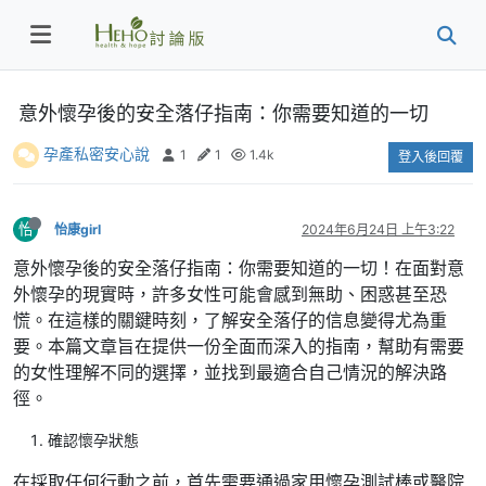
意外懷孕後的安全落仔指南：你需要知道的一切
孕產私密安心說
1
1
1.4k
登入後回覆
怡
怡康girl
2024年6月24日 上午3:22
意外懷孕後的安全落仔指南：你需要知道的一切！在面對意
外懷孕的現實時，許多女性可能會感到無助、困惑甚至恐
慌。在這樣的關鍵時刻，了解安全落仔的信息變得尤為重
要。本篇文章旨在提供一份全面而深入的指南，幫助有需要
的女性理解不同的選擇，並找到最適合自己情況的解決路
徑。
確認懷孕狀態
在採取任何行動之前，首先需要通過家用懷孕測試棒或醫院