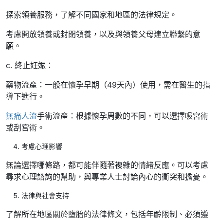
探索領養服務，了解不同國家和地區的法律規定。
考慮開放領養或封閉領養，以及與領養父母建立聯繫的意
願。
c. 終止妊娠：
藥物流產：一般在懷孕早期（49天內）使用，需在醫生的指
導下進行。
無痛人流
手術流產：根據懷孕周數的不同，可以選擇吸宮術
或刮宮術。
考慮心理影響
無論選擇哪條路，都可能伴隨著複雜的情緒反應。可以考慮
尋求心理諮詢的幫助，與專業人士討論內心的衝突和擔憂。
法律與社會支持
了解所在地區關於墮胎的法律條文，包括年齡限制、必須遵