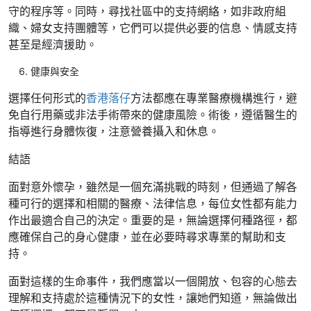
守的程序等。同時，尋找社區中的支持網絡，如非政府組
織、婦女支持團體等，它們可以提供必要的信息、情感支持
甚至是經濟援助。
健康與安全
選擇任何形式的
香港落仔
方法都應在專業醫療機構進行，避
免自行用藥或非法手術帶來的健康風險。術後，遵循醫生的
指導進行身體恢復，注意營養攝入和休息。
結語
面對意外懷孕，雖然是一個充滿挑戰的時刻，但通過了解各
種可行的選擇和相關的醫療、法律信息，每位女性都有能力
作出最適合自己的決定。重要的是，無論選擇何種路徑，都
應確保自己的身心健康，並在必要時尋求專業的幫助和支
持。
面對這樣的生命事件，我們應當以一個開放、包容的心態去
理解和支持處於這種情況下的女性，讓她們知道，無論做出