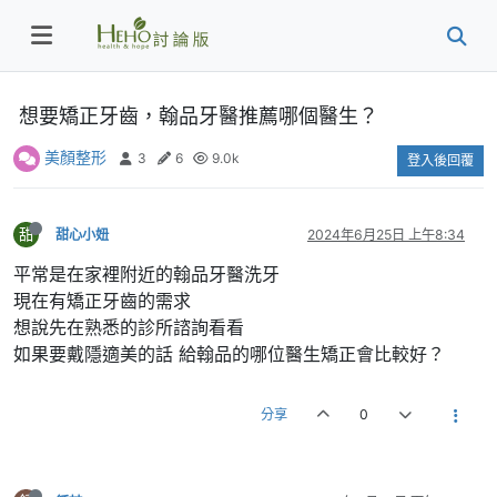
想要矯正牙齒，翰品牙醫推薦哪個醫生？
美顏整形
3
6
9.0k
登入後回覆
甜
甜心小妞
2024年6月25日 上午8:34
平常是在家裡附近的翰品牙醫洗牙
現在有矯正牙齒的需求
想說先在熟悉的診所諮詢看看
如果要戴隱適美的話 給翰品的哪位醫生矯正會比較好？
分享
0