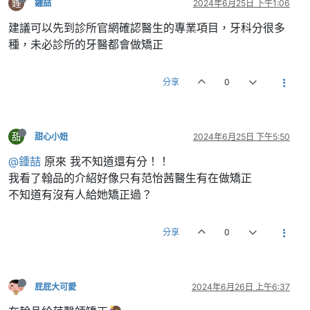
鍾
鍾喆
2024年6月25日 下午1:06
建議可以先到診所官網確認醫生的專業項目，牙科分很多
種，未必診所的牙醫都會做矯正
分享
0
甜
甜心小妞
2024年6月25日 下午5:50
@鍾喆
原來 我不知道還有分！！
我看了翰品的介紹好像只有范怡茜醫生有在做矯正
不知道有沒有人給她矯正過？
分享
0
屁屁大可愛
2024年6月26日 上午6:37