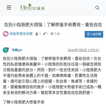
告別小陰唇肥大煩惱：了解修復手術費用，重拾自信
術後修復及保養
1
1
7.4k
登入後回覆
怡
怡康girl
2024年7月6日 上午8:31
告別小陰唇肥大煩惱：了解修復手術費用，重拾自信！在女
性的私密健康與美麗中，小陰唇的形態往往是一個被忽視但
又極為重要的部分。然而，對於一些女性來說，小陰唇肥大
不僅可能帶來身體上的不適，如摩擦疼痛、影響性生活質
量，還可能引發心理上的困擾，如自卑、焦慮等。幸運的
是，隨著醫療技術的進步，小陰唇肥大修復手術已成為一種
安全有效的解決方案，幫助眾多女性重拾自信與舒適。
了解小陰唇肥大修復手術