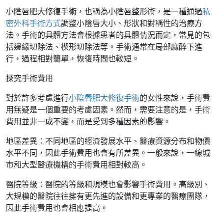
小陰唇肥大修復手術，也稱為小陰唇整形術，是一種通過
私
密外科手術方式
調整小陰唇大小、形狀和對稱性的治療方
法。手術的具體方法會根據患者的具體情況而定，常見的包
括邊緣切除法、楔形切除法等。手術通常在局部麻醉下進
行，過程相對簡單，恢復時間也較短。
探究手術費用
對於許多考慮進行
小陰唇肥大修復手術
的女性來說，手術費
用無疑是一個重要的考慮因素。然而，需要注意的是，手術
費用並非一成不變，而是受到多種因素的影響。
地區差異：不同地區的經濟發展水平、醫療資源分布和物價
水平不同，因此手術費用也會有所差異。一般來說，一線城
市和大型醫療機構的手術費用相對較高。
醫院等級：醫院的等級和規模也會影響手術費用。高級別、
大規模的醫院往往擁有更先進的設備和更專業的醫療團隊，
因此手術費用也會相應提高。