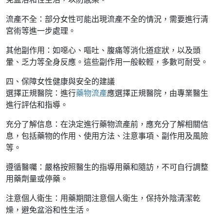
流產不全：部分女性可能出現流產不全的情況，需要進行清
宮術等進一步處理。
其他副作用：如噁心、嘔吐、腹痛等消化道症狀，以及頭
暈、乏力等全身反應。這些副作用一般較輕，多數可耐受。
四、保障女性健康與安全的建議
選擇正規醫院：進行
藥物流產
應選擇正規醫院，由專業醫生
進行評估和指導。
充分了解信息：在決定進行藥物流產前，應充分了解相關信
息，包括藥物的作用、使用方法、注意事項、副作用及風險
等。
遵循醫囑：嚴格按照醫生的指導用藥和隨訪，不可自行調整
用藥劑量或停藥。
注意個人衛生：用藥期間注意個人衛生，保持外陰清潔乾
燥，避免盆浴和性生活。