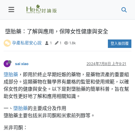
墮胎藥：了解與應用，保障女性健康與安全
孕產私密安心說
1
1
1.8k
登入後回覆
sai xiao
2024年7月8日 上午9:21
墮胎藥
，即用於終止早期妊娠的藥物，是藥物流產的重要組
成部分。這類藥物在醫學界有嚴格的監管和使用規範，以確
保女性的健康與安全。以下是對墮胎藥的簡單科普，旨在幫
助女性更好地了解和應用相關知識。
一、
墮胎藥
的主要成分及作用
墮胎藥主要包括米非司酮和米索前列醇等。
米非司酮：