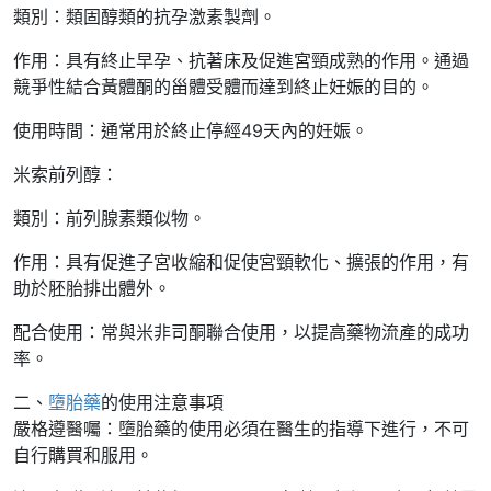
類別：類固醇類的抗孕激素製劑。
作用：具有終止早孕、抗著床及促進宮頸成熟的作用。通過
競爭性結合黃體酮的甾體受體而達到終止妊娠的目的。
使用時間：通常用於終止停經49天內的妊娠。
米索前列醇：
類別：前列腺素類似物。
作用：具有促進子宮收縮和促使宮頸軟化、擴張的作用，有
助於胚胎排出體外。
配合使用：常與米非司酮聯合使用，以提高藥物流產的成功
率。
二、
墮胎藥
的使用注意事項
嚴格遵醫囑：墮胎藥的使用必須在醫生的指導下進行，不可
自行購買和服用。