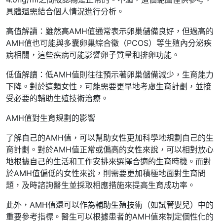
具體還需結合個人情況進行分析。
高值解讀：雖然高AMH值通常表示卵巢儲備良好，但過高的
AMH值也可能與多囊卵巢綜合徵（PCOS）等生殖內分泌疾
病相關，這些疾病可能影響卵子質量和排卵功能。
低值解讀：低AMH值則往往預示著卵巢儲備減少，生育能力
下降。對於這類女性，可能需要更早地考慮生育計劃，並接
受必要的輔助生殖技術治療。
AMH值對生育規劃的影響
了解自己的AMH值，可以幫助女性更加科學地規劃自己的生
育計劃。對於AMH值正常或偏高的女性來說，可以相對放心
地根據自己的生活和工作安排來選擇合適的生育時機。而對
於AMH值偏低的女性來說，則需要更加積極地面對生育問
題，及時諮詢醫生並採取相應措施來提高生育成功率。
此外，AMH值還可以作為輔助生殖技術（如試管嬰兒）中的
重要參考指標。醫生可以根據患者的AMH值來制定個性化的