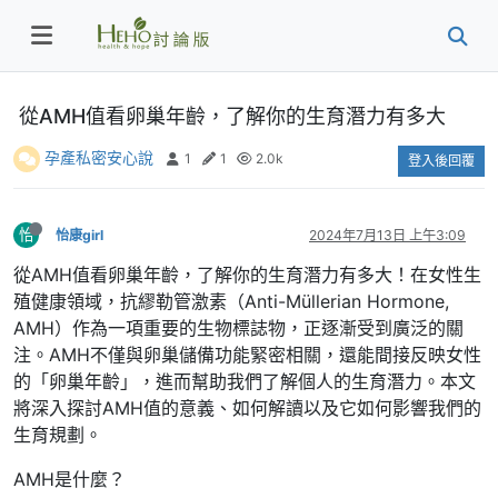
從AMH值看卵巢年齡，了解你的生育潛力有多大
孕產私密安心說
1
1
2.0k
登入後回覆
怡
怡康girl
2024年7月13日 上午3:09
從AMH值看卵巢年齡，了解你的生育潛力有多大！在女性生
殖健康領域，抗繆勒管激素（Anti-Müllerian Hormone,
AMH）作為一項重要的生物標誌物，正逐漸受到廣泛的關
注。AMH不僅與卵巢儲備功能緊密相關，還能間接反映女性
的「卵巢年齡」，進而幫助我們了解個人的生育潛力。本文
將深入探討AMH值的意義、如何解讀以及它如何影響我們的
生育規劃。
AMH是什麼？