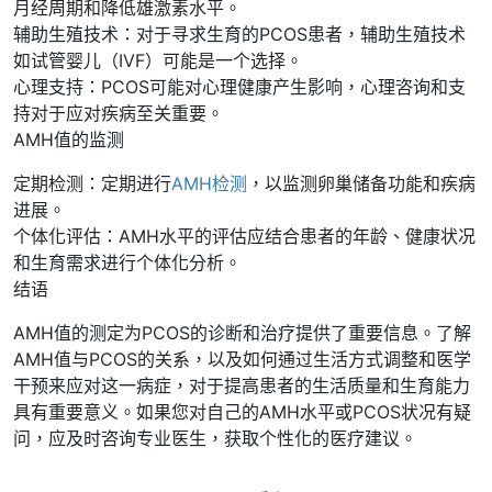
月经周期和降低雄激素水平。
辅助生殖技术：对于寻求生育的PCOS患者，辅助生殖技术
如试管婴儿（IVF）可能是一个选择。
心理支持：PCOS可能对心理健康产生影响，心理咨询和支
持对于应对疾病至关重要。
AMH值的监测
定期检测：定期进行
AMH检测
，以监测卵巢储备功能和疾病
进展。
个体化评估：AMH水平的评估应结合患者的年龄、健康状况
和生育需求进行个体化分析。
结语
AMH值的测定为PCOS的诊断和治疗提供了重要信息。了解
AMH值与PCOS的关系，以及如何通过生活方式调整和医学
干预来应对这一病症，对于提高患者的生活质量和生育能力
具有重要意义。如果您对自己的AMH水平或PCOS状况有疑
问，应及时咨询专业医生，获取个性化的医疗建议。