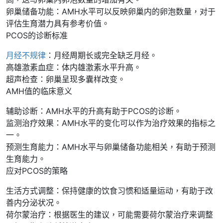
卵巢储备功能：AMH水平可以反映卵巢内的卵泡数量，对于
评估生育潜力具有参考价值。
PCOS的诊断标准
月经不规律
：月经周期长或完全缺乏月经。
高雄激素血症：体内雄激素水平升高。
超声检查：卵巢呈现多囊样改变。
AMH值的临床意义
辅助诊断：AMH水平的升高有助于PCOS的诊断。
监测治疗效果：AMH水平的变化可以作为治疗效果的指标之
一。
预测生育能力：AMH水平与卵巢储备功能相关，有助于预测
生育能力。
应对PCOS的策略
生活方式调整：保持健康的饮食习惯和适量运动，有助于改
善内分泌状况。
荷尔蒙治疗：根据医生的建议，可能需要荷尔蒙治疗来调整