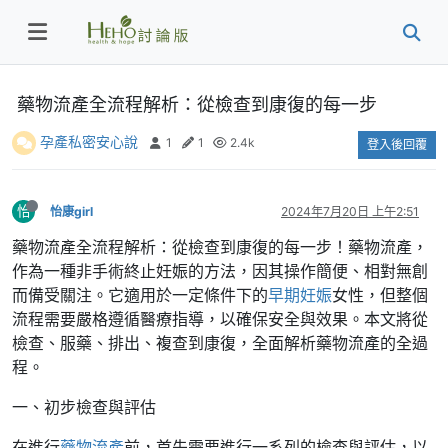
藥物流產全流程解析：從檢查到康復的每一步
孕產私密安心說
1
1
2.4k
登入後回覆
怡
怡康girl
2024年7月20日 上午2:51
藥物流產全流程解析：從檢查到康復的每一步！藥物流產，
作為一種非手術終止妊娠的方法，因其操作簡便、相對無創
而備受關注。它適用於一定條件下的
早期妊娠
女性，但整個
流程需要嚴格遵循醫療指導，以確保安全與效果。本文將從
檢查、服藥、排出、複查到康復，全面解析藥物流產的全過
程。
一、初步檢查與評估
在進行
藥物流產
前，首先需要進行一系列的檢查與評估，以