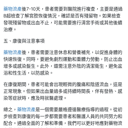
藥物流產
後7-10天，患者需要到醫院進行複查，主要是通過
B超檢查了解宮腔恢復情況，確認是否有殘留物。如果檢查
發現殘留物或出血不止，可能需要進行清宮手術或其他後續
治療。
五、康復與注意事項
藥物流產
後，患者需要注意休息和營養補充，以促進身體的
快速恢復。同時，要避免劇烈運動和重體力勞動，防止出血
增多或感染髮生。此外，還需注意外陰的清潔衛生，避免盆
浴和性生活，以防感染。
在康復期間，患者可能會出現輕微的腹痛和陰道流血，這是
正常現象。但如果出血量過多或持續時間長，伴有發熱、感
染等症狀時，應及時就醫處理。
總之，
藥物流產
是一個需要嚴格遵循醫療指導的過程。從初
步檢查到康復的每一步都需要患者和醫護人員的共同努力和
配合。通過全面的了解和準備，我們可以更好地應對藥物流