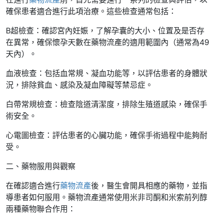
確保患者適合進行此項治療。這些檢查通常包括：
B超檢查：確認宮內妊娠，了解孕囊的大小、位置及是否存
在異常，確保懷孕天數在藥物流產的適用範圍內（通常為49
天內）。
血液檢查：包括血常規、凝血功能等，以評估患者的身體狀
況，排除貧血、感染及凝血障礙等禁忌症。
白帶常規檢查：檢查陰道清潔度，排除生殖道感染，確保手
術安全。
心電圖檢查：評估患者的心臟功能，確保手術過程中能夠耐
受。
二、藥物服用與觀察
在確認適合進行
藥物流產
後，醫生會開具相應的藥物，並指
導患者如何服用。藥物流產通常使用米非司酮和米索前列醇
兩種藥物聯合作用：