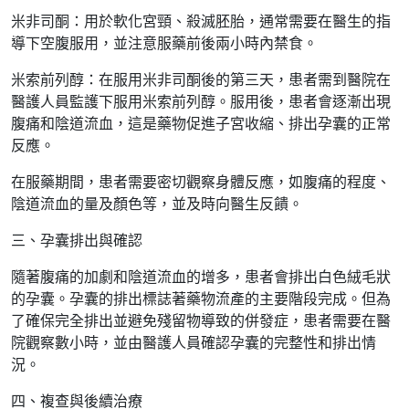
米非司酮：用於軟化宮頸、殺滅胚胎，通常需要在醫生的指
導下空腹服用，並注意服藥前後兩小時內禁食。
米索前列醇：在服用米非司酮後的第三天，患者需到醫院在
醫護人員監護下服用米索前列醇。服用後，患者會逐漸出現
腹痛和陰道流血，這是藥物促進子宮收縮、排出孕囊的正常
反應。
在服藥期間，患者需要密切觀察身體反應，如腹痛的程度、
陰道流血的量及顏色等，並及時向醫生反饋。
三、孕囊排出與確認
隨著腹痛的加劇和陰道流血的增多，患者會排出白色絨毛狀
的孕囊。孕囊的排出標誌著藥物流產的主要階段完成。但為
了確保完全排出並避免殘留物導致的併發症，患者需要在醫
院觀察數小時，並由醫護人員確認孕囊的完整性和排出情
況。
四、複查與後續治療