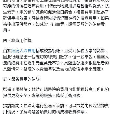
可能的併發症治療費用。術後藥物費用通常包括消炎藥、抗
生素等，用於預防感染和促進傷口癒合。複查費用則是為了
確保手術效果，評估身體恢復情況而進行的檢查費用。如果
術後出現併發症，如感染、出血等，還需要額外的治療費
用。
四、總費用估算
由於
無痛人流費用
構成較為複雜，且受到多種因素的影響，
因此很難給出一個確切的總費用數字。但一般來說，無痛人
流的總費用在幾千元至萬元不等，具體金額還需根據患者的
具體情況、醫院的收費標準以及當地的物價水平來確定。
五、節省費用的建議
選擇正規醫院：雖然正規醫院的費用可能相對較高，但能夠
提供更為安全、專業的服務，降低手術風險。
提前諮詢：在決定進行無痛人流前，可以提前向醫院諮詢費
用情況，了解清楚各項費用的構成和收費標準。