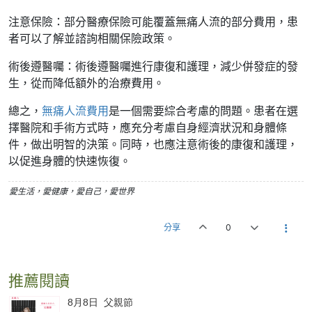
注意保險：部分醫療保險可能覆蓋無痛人流的部分費用，患
者可以了解並諮詢相關保險政策。
術後遵醫囑：術後遵醫囑進行康復和護理，減少併發症的發
生，從而降低額外的治療費用。
總之，
無痛人流費用
是一個需要綜合考慮的問題。患者在選
擇醫院和手術方式時，應充分考慮自身經濟狀況和身體條
件，做出明智的決策。同時，也應注意術後的康復和護理，
以促進身體的快速恢復。
愛生活，愛健康，愛自己，愛世界
分享
0
推薦閱讀