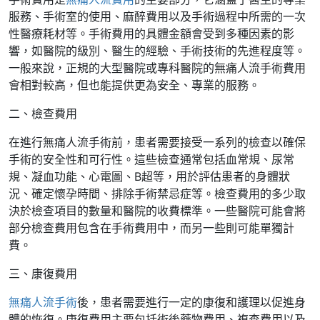
服務、手術室的使用、麻醉費用以及手術過程中所需的一次
性醫療耗材等。手術費用的具體金額會受到多種因素的影
響，如醫院的級別、醫生的經驗、手術技術的先進程度等。
一般來說，正規的大型醫院或專科醫院的無痛人流手術費用
會相對較高，但也能提供更為安全、專業的服務。
二、檢查費用
在進行無痛人流手術前，患者需要接受一系列的檢查以確保
手術的安全性和可行性。這些檢查通常包括血常規、尿常
規、凝血功能、心電圖、B超等，用於評估患者的身體狀
況、確定懷孕時間、排除手術禁忌症等。檢查費用的多少取
決於檢查項目的數量和醫院的收費標準。一些醫院可能會將
部分檢查費用包含在手術費用中，而另一些則可能單獨計
費。
三、康復費用
無痛人流手術
後，患者需要進行一定的康復和護理以促進身
體的恢復。康復費用主要包括術後藥物費用、複查費用以及