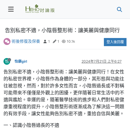
告別私密不適，小陰唇整形術：讓美麗與健康同行
術後修復及保養
1
1
10.1k
登入後回覆
怡
怡康girl
2024年7月21日 上午6:27
告別私密不適，小陰唇整形術：讓美麗與健康同行！在女性
的私密世界裡，小陰唇作為身體的一部分，其形態與功能往
往被忽視，然而，對於許多女性而言，小陰唇過長或不對稱
可能帶來不僅僅是外觀上的困擾，更伴隨著日常生活中的不
適與尷尬。幸運的是，隨著醫學技術的進步和人們對私密健
康重視程度的提升，小陰唇整形術逐漸成為了解決這一問題
的有效手段，讓女性能夠告別私密不適，重拾自信與美麗。
一、認識小陰唇過長的不適