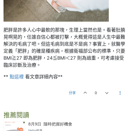
肥胖是許多人心中最軟的那塊，生理上當然也是。看著肚腩
晃啊晃的，任誰自信心都被打擊，大概覺得這是人生中最難
解決的毛病了吧。但這毛病到底是不是病？事實上，就醫學
定義「肥胖」的確是種疾病，根據衛福部公布的標準，只要
BMI≧27 即為肥胖，24≦BMI＜27 則為過重，可考慮接受
臨床診斷及治療。
**
點這裡
看文章詳細內容**
分享
0
推薦閱讀