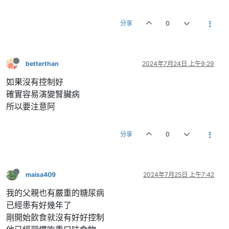
分享
0
betterthan
2024年7月24日 上午9:29
如果沒有控制好
確實容易演變腎臟病
所以要注意阿
分享
0
maisa409
2024年7月25日 上午7:42
我的父親也有嚴重的糖尿病
已經患有好幾年了
剛開始飲食就沒有好好控制