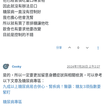
他已經習慣吃重口味食物
因此就沒有辦法忌口
糖尿病一直沒有控制好
我也擔心他會洗腎
所以就有買了恩排糖讓他吃
飲食也有要求他要改變
目前是控制的不錯
分享
0
C
Cooky
2024年7月26日 上午2:27
是的，所以一定要更加留意身體症狀與相關檢測，可以參考
以下文章及糖尿病專區：
九成以上糖尿病易合併心、腎疾病！醫籲：糖友3項指數要
緊盯
糖尿病專區