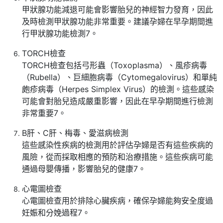
甲狀腺功能減退可能會影響胎兒的神經智力發育，因此
及時檢測甲狀腺功能非常重要。建議孕婦在早孕期間進
行甲狀腺功能檢測7。
TORCH檢查
TORCH檢查包括弓形蟲（Toxoplasma）、風疹病毒
（Rubella）、巨細胞病毒（Cytomegalovirus）和單純
皰疹病毒（Herpes Simplex Virus）的檢測。這些感染
可能會對胎兒造成嚴重影響，因此在早孕期間進行檢測
非常重要7。
B肝、C肝、梅毒、愛滋病檢測
這些感染性疾病的檢測用於評估孕婦是否有這些疾病的
風險，從而採取相應的預防和治療措施。這些疾病可能
通過母嬰傳播，影響胎兒的健康7。
心電圖檢查
心電圖檢查用於排除心臟疾病，確保孕婦能夠安全度過
妊娠和分娩過程7。