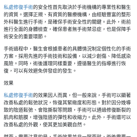
私處修復手術
的安全性首先取決於手術機構的專業性和醫生
的資質。選擇正規、有資質的醫療機構，由經驗豐富的整形
外科醫生進行手術，是確保手術安全性的關鍵。此外，術前
進行全面的身體檢查，確保患者無手術禁忌症，也是保障手
術安全的重要環節。
手術過程中，醫生會根據患者的具體情況制定個性化的手術
方案，採用先進的手術技術和設備，以減少創傷、降低感染
風險。同時，術後護理同樣重要，遵循醫生的指導進行恢
復，可以有效避免併發症的發生。
效果
私處修復手術
的效果因人而異，但一般來說，手術可以顯著
改善私處的鬆弛狀況，恢復其緊緻度和形態。對於因分娩導
致的陰道鬆弛、會陰撕裂等問題，手術可以通過修復斷裂的
肌肉和筋膜，增強陰道的彈性和收縮力。此外，手術還可以
改善私處的外觀，使其更加美觀自然。
然而，需要注意的是，手術效果並非一蹴而就，術後需要一