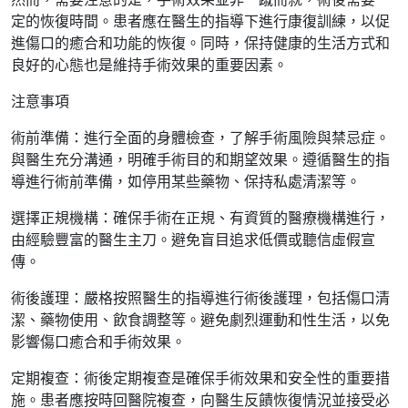
定的恢復時間。患者應在醫生的指導下進行康復訓練，以促
進傷口的癒合和功能的恢復。同時，保持健康的生活方式和
良好的心態也是維持手術效果的重要因素。
注意事項
術前準備：進行全面的身體檢查，了解手術風險與禁忌症。
與醫生充分溝通，明確手術目的和期望效果。遵循醫生的指
導進行術前準備，如停用某些藥物、保持私處清潔等。
選擇正規機構：確保手術在正規、有資質的醫療機構進行，
由經驗豐富的醫生主刀。避免盲目追求低價或聽信虛假宣
傳。
術後護理：嚴格按照醫生的指導進行術後護理，包括傷口清
潔、藥物使用、飲食調整等。避免劇烈運動和性生活，以免
影響傷口癒合和手術效果。
定期複查：術後定期複查是確保手術效果和安全性的重要措
施。患者應按時回醫院複查，向醫生反饋恢復情況並接受必