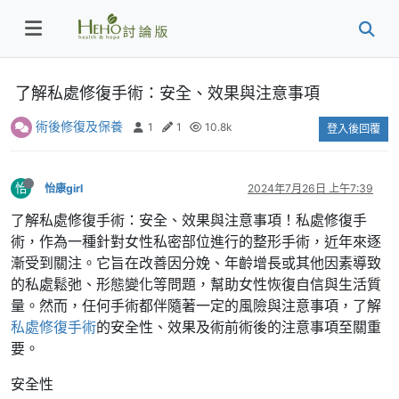
了解私處修復手術：安全、效果與注意事項
術後修復及保養
1
1
10.8k
登入後回覆
怡
怡康girl
2024年7月26日 上午7:39
了解私處修復手術：安全、效果與注意事項！私處修復手
術，作為一種針對女性私密部位進行的整形手術，近年來逐
漸受到關注。它旨在改善因分娩、年齡增長或其他因素導致
的私處鬆弛、形態變化等問題，幫助女性恢復自信與生活質
量。然而，任何手術都伴隨著一定的風險與注意事項，了解
私處修復手術
的安全性、效果及術前術後的注意事項至關重
要。
安全性