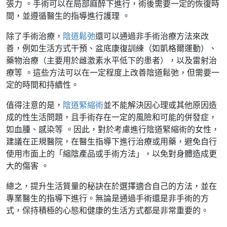
張力 。手術可以在局部麻醉下進行，術後需要一定的恢復時
間，並遵循醫生的指導進行護理 。
除了手術治療，
陰道鬆弛
還可以通過非手術治療方法來改
善，例如生活方式干預、盆底康復訓練（如凱格爾運動）、
藥物治療（主要用於雌激素水平低下的患者），以及雷射治
療等 。這些方法可以在一定程度上改善陰道鬆弛，但需要一
定的時間和持續性。
值得注意的是，
陰道緊縮術
並不能解決因心理或其他原因造
成的性生活問題，且手術存在一定的風險和可能的併發症，
如血腫、感染等 。因此，對於考慮進行陰道緊縮術的女性，
建議在正規醫院，在醫生指導下進行治療或用藥，避免自行
使用市面上的「縮陰產品或手術方法」，以免對身體造成更
大的傷害 。
總之，提升生活質量的秘訣在於選擇適合自己的方法，並在
專業醫生的指導下進行。無論是通過手術還是非手術的方
式，保持積極的心態和健康的生活方式都是非常重要的。