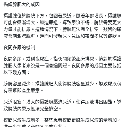
攝護腺肥大的成因
攝護腺位於膀胱下方，包圍著尿道。隨著年齡增長，攝護腺
可能會逐漸增大，壓迫尿道，導致尿流不暢，膀胱需要更大
力量才能排尿。這種情況下，膀胱無法完全排空，殘留的尿
液會刺激膀胱壁，進而引發頻尿、急尿和夜間多尿等症狀。
夜間多尿的機制
夜間多尿，或稱夜尿症，指夜間頻繁起床排尿。這對於攝護
腺肥大患者來說是一個普遍問題。夜間多尿的成因主要包括
以下幾方面：
膀胱容量減少：攝護腺肥大使得膀胱容量減少，導致尿液稍
有積聚即產生尿意。
尿道阻塞：增大的攝護腺壓迫尿道，使得尿液排出困難，導
致膀胱內尿液無法完全排空。
夜間尿液生成增多：某些患者夜間腎臟生成尿液的量增加，
進一步加重了夜間多尿的症狀。