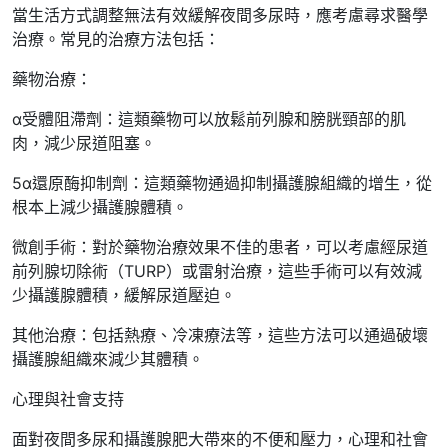
當生活方式調整無法有效緩解夜間多尿時，應考慮尋求醫學
治療。常見的治療方法包括：
藥物治療：
α受體阻滯劑：這類藥物可以放鬆前列腺和膀胱頸部的肌
肉，減少尿道阻塞。
5α還原酶抑制劑：這類藥物通過抑制攝護腺組織的增生，從
根本上減少攝護腺體積。
微創手術：對於藥物治療效果不佳的患者，可以考慮經尿道
前列腺切除術（TURP）或雷射治療，這些手術可以有效減
少攝護腺體積，緩解尿道壓迫。
其他治療：包括熱療、冷凍療法等，這些方法可以通過破壞
攝護腺組織來減少其體積。
心理與社會支持
面對夜間多尿和攝護腺肥大帶來的不便和壓力，心理和社會