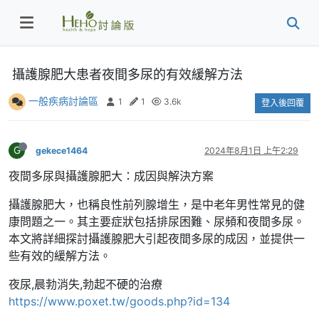
攝護腺肥大患者夜間多尿的有效緩解方法
一般疾病討論區
1
1
3.6k
登入後回覆
G
gekece1464
2024年8月1日 上午2:29
夜間多尿與攝護腺肥大：成因與解決方案
攝護腺肥大，也稱良性前列腺增生，是中老年男性常見的健
康問題之一。其主要症狀包括排尿困難、尿頻和夜間多尿。
本文將詳細探討攝護腺肥大引起夜間多尿的成因，並提供一
些有效的緩解方法。
夜尿,晨勃消失,勃起不硬的治療
https://www.poxet.tw/goods.php?id=134