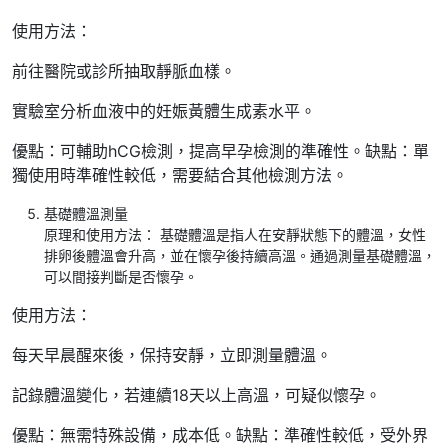
使用方法：
前往醫院或診所抽取靜脈血樣。
實驗室分析血液中的妊娠黃體生成素水平。
優點：可輔助hCG檢測，提高早孕檢測的準確性。缺點：單
獨使用時準確性較低，需要結合其他檢測方法。
基礎體溫測量
原理和使用方法： 基礎體溫是指人在安靜狀態下的體溫，女性
排卵後體溫會升高，並在懷孕後持續高溫。通過測量基礎體溫，
可以間接判斷是否懷孕。
使用方法：
每天早晨醒來後，保持安靜，立即測量體溫。
記錄體溫變化，若連續18天以上高溫，可疑似懷孕。
優點：無需特殊設備，成本低。缺點：準確性較低，受外界