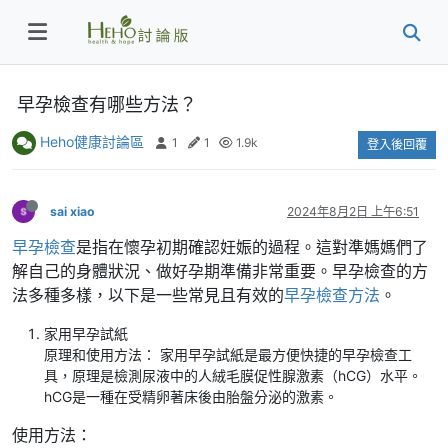
早孕檢查有哪些方法？
Heho健康討論區
1
1
1.9k
登入後回覆
sai xiao
2024年8月2日 上午6:51
早孕檢查
是指在懷孕初期確認妊娠的過程。這對準媽媽們了
解自己的身體狀況、做好孕期準備非常重要。早孕檢查的方
法多種多樣，以下是一些常見且有效的
早孕檢查方法
。
家用早孕試紙
原理和使用方法： 家用早孕試紙是最方便快捷的早孕檢查工
具，原理是檢測尿液中的人絨毛膜促性腺激素（hCG）水平。
hCG是一種在受精卵著床後由胎盤分泌的激素。
使用方法：