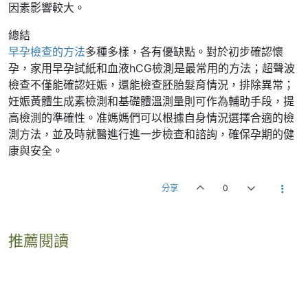
因素影響較大。
總結
早孕檢查的方法
多種多樣，各有優缺點。對於初步確認懷
孕，家用早孕試紙和血液hCG檢測是最常用的方法；超聲波
檢查不僅能確認妊娠，還能檢查胚胎髮育情況，排除異常；
妊娠黃體生成素檢測和基礎體溫測量則可作為輔助手段，提
高檢測的準確性。准媽媽們可以根據自身情況選擇合適的檢
測方法，並及時就醫進行進一步檢查和諮詢，確保孕期的健
康與安全。
分享
0
推薦閱讀