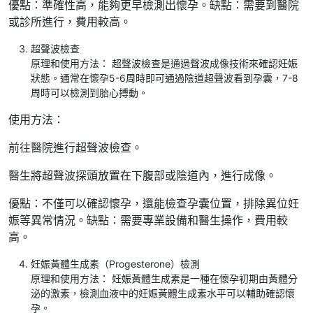
優點：準確性高，能夠更早檢測出懷孕。缺點：需要到醫院
或診所進行，費用較高。
超聲波檢查
原理和使用方法： 超聲波檢查是通過聲波成像技術來確認妊娠
狀態。通常在懷孕5-6周時即可通過陰道超聲波看到孕囊，7-8
周時可以檢測到胎心搏動。
使用方法：
前往醫院進行超聲波檢查。
醫生將超聲波探頭放置在下腹部或陰道內，進行成像。
優點：不僅可以確認懷孕，還能檢查孕囊位置，排除異位妊
娠等異常情況。缺點：需要專業設備和醫生操作，費用較
高。
妊娠黃體生成素（Progesterone）檢測
原理和使用方法： 妊娠黃體生成素是一種在懷孕初期由黃體分
泌的激素，檢測血液中的妊娠黃體生成素水平可以輔助確認懷
孕。