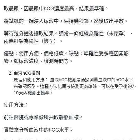
取晨尿，因晨尿中hCG濃度最高，結果最準確。
將試紙的一端浸入尿液中，保持幾秒鐘，然後取出平放。
等待幾分鐘後讀取結果。通常一條紅線為陰性（未懷孕），
兩條紅線為陽性（懷孕）。
優點：使用方便，價格低廉。缺點：準確性受多種因素影
響，如尿液濃度、檢測時間等。
血液hCG檢測
原理和使用方法： 血液hCG檢測是通過測量血液中的hCG水平
來確認懷孕。這種方法比尿液檢測更為準確，可以在受孕後的7-
10天內檢測出懷孕。
使用方法：
前往醫院或專業診所抽取靜脈血樣。
實驗室分析血液中的hCG水平。