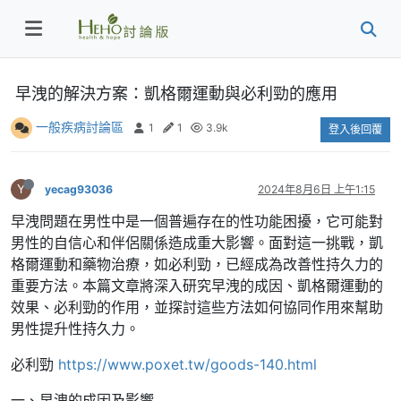
早洩的解決方案：凱格爾運動與必利勁的應用
一般疾病討論區
1
1
3.9k
登入後回覆
Y
yecag93036
2024年8月6日 上午1:15
早洩問題在男性中是一個普遍存在的性功能困擾，它可能對
男性的自信心和伴侶關係造成重大影響。面對這一挑戰，凱
格爾運動和藥物治療，如必利勁，已經成為改善性持久力的
重要方法。本篇文章將深入研究早洩的成因、凱格爾運動的
效果、必利勁的作用，並探討這些方法如何協同作用來幫助
男性提升性持久力。
必利勁
https://www.poxet.tw/goods-140.html
一、早洩的成因及影響