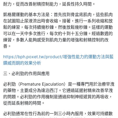
耐力，從而改善射精控制能力，延長性持久時間。
凱格爾運動的基本方法是：首先找到骨盆底肌肉，這些肌肉
在試圖阻止尿液流出時會收縮。接著，進行一系列收縮和放
鬆的練習，每次持續幾秒鐘，然後放鬆幾秒鐘。這樣的運動
可以在一天中多次進行，每次約十到十五分鐘。經過數週的
練習，多數人能夠感受到肌肉力量的增強和射精控制的改
善。
https://bph.poxet.tw/product/增強性能力的運動方法與藍
鑽威而鋼的效果分析
三、必利勁的作用與應用
必利勁（Premature Ejaculation）是一種專門用於治療早洩
的藥物，主要成分為達泊西汀。它通過延遲射精來改善早洩
的問題。必利勁的作用機制是通過抑制神經遞質的再吸收，
從而延長射精的時間。
必利勁通常在性行為前的一到三小時內服用，效果可持續數