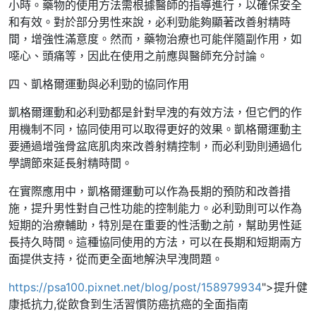
小時。藥物的使用方法需根據醫師的指導進行，以確保安全
和有效。對於部分男性來說，必利勁能夠顯著改善射精時
間，增強性滿意度。然而，藥物治療也可能伴隨副作用，如
噁心、頭痛等，因此在使用之前應與醫師充分討論。
四、凱格爾運動與必利勁的協同作用
凱格爾運動和必利勁都是針對早洩的有效方法，但它們的作
用機制不同，協同使用可以取得更好的效果。凱格爾運動主
要通過增強骨盆底肌肉來改善射精控制，而必利勁則通過化
學調節來延長射精時間。
在實際應用中，凱格爾運動可以作為長期的預防和改善措
施，提升男性對自己性功能的控制能力。必利勁則可以作為
短期的治療輔助，特別是在重要的性活動之前，幫助男性延
長持久時間。這種協同使用的方法，可以在長期和短期兩方
面提供支持，從而更全面地解決早洩問題。
https://psa100.pixnet.net/blog/post/158979934
">提升健
康抵抗力,從飲食到生活習慣防癌抗癌的全面指南