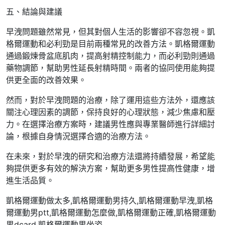
五、結論與建議
早洩問題雖然常見，但其對個人生活的影響卻不容忽視。凱
格爾運動和必利勁是目前兩種常見的改善方法。凱格爾運動
通過鍛煉骨盆底肌肉，提高射精控制能力，而必利勁則通過
藥物調節，幫助男性延長射精時間。兩者的協同使用能夠提
供更全面的改善效果。
然而，對於早洩問題的治療，除了運用這些方法外，還應該
關注心理因素的調節，保持良好的心理狀態，減少焦慮和壓
力。在選擇治療方案時，建議男性應與專業醫師進行詳細討
論，根據自身情況選擇合適的治療方法。
在未來，對於早洩的研究和治療方法還將持續發展，希望能
夠提供更多有效的解決方案，幫助更多男性提高性健康，增
進生活品質。
凱格爾運動做太多,凱格爾運動男持久,凱格爾運動早洩,凱格
爾運動男ptt,凱格爾運動怎麼做,凱格爾運動正確,凱格爾運動
男dcard,凱格爾運動男坐姿