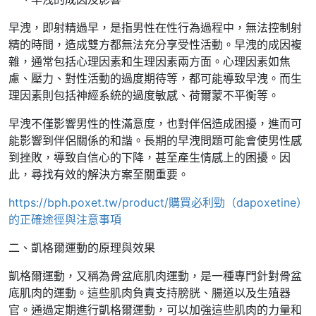
早洩，即射精過早，是指男性在性行為過程中，無法控制射
精的時間，造成雙方都無法充分享受性活動。早洩的成因複
雜，通常包括心理因素和生理因素兩方面。心理因素如焦
慮、壓力、對性活動的過度期待等，都可能導致早洩。而生
理因素則包括神經系統的過度敏感、荷爾蒙不平衡等。
早洩不僅影響男性的性滿意度，也對伴侶造成困擾，進而可
能影響到伴侶關係的和諧。長期的早洩問題可能會使男性感
到挫敗，導致自信心的下降，甚至產生情感上的困擾。因
此，尋找有效的解決方案至關重要。
https://bph.poxet.tw/product/購買必利勁（dapoxetine）
的正確途徑與注意事項
二、凱格爾運動的原理與效果
凱格爾運動，又稱為骨盆底肌肉運動，是一種專門針對骨盆
底肌肉的運動。這些肌肉負責支持膀胱、腸道以及生殖器
官。通過定期進行凱格爾運動，可以加強這些肌肉的力量和