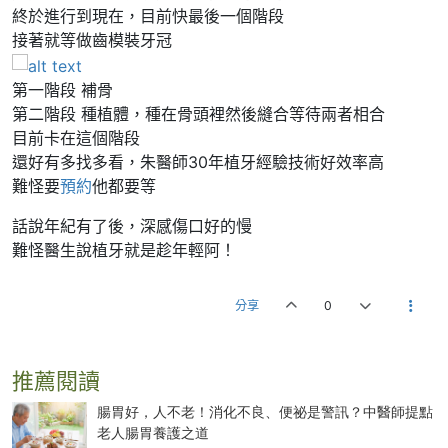
終於進行到現在，目前快最後一個階段
接著就等做齒模裝牙冠
第一階段 補骨
第二階段 種植體，種在骨頭裡然後縫合等待兩者相合
目前卡在這個階段
還好有多找多看，朱醫師30年植牙經驗技術好效率高
難怪要
預約
他都要等
話說年紀有了後，深感傷口好的慢
難怪醫生說植牙就是趁年輕阿！
分享
0
推薦閱讀