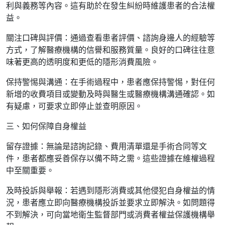
利與義務等內容。這有助於在發生糾紛時維護患者的合法權
益。
關注口碑與評價：通過查看患者評價、諮詢身邊人的經驗等
方式，了解醫療機構的信譽和服務質量。良好的口碑往往意
味著更高的透明度和更低的隱形消費風險。
保持警惕與溝通：在手術過程中，患者應保持警惕，對任何
新增的收費項目或變動及時與醫生或醫療機構溝通確認。如
有疑慮，可要求立即停止並查明原因。
三、如何保障自身權益
留存證據：無論是諮詢記錄、費用清單還是手術合同等文
件，患者都應妥善保存以備不時之需。這些證據在維權過程
中至關重要。
及時投訴與舉報：若遇到隱形消費或其他侵犯自身權益的情
況，患者應立即向醫療機構投訴並要求立即解決。如問題得
不到解決，可向當地衛生監督部門或消費者權益保護機構舉