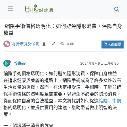
縮陰手術價格透明化：如何避免隱形消費，保障自身
權益
術後修復及保養
1
1
10.6k
登入後回覆
怡
怡康girl
2024年8月9日 上午6:30
縮陰手術價格透明化：如何避免隱形消費，保障自身權益！
在追求健康與美麗的道路上，縮陰手術成為了許多女性改善
生活質量的選擇。然而，在決定接受這一手術時，了解並確
保手術價格的透明度至關重要，以避免不必要的隱形消費，
從而保障自身的合法權益。本文將探討如何促進
縮陰手術價
格的透明化，並提供實用的建議，幫助患者做出明智的決
策。
一、認識隱形消費的危害