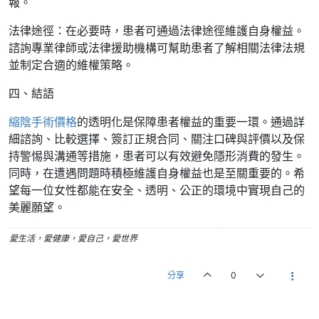
報。
法律途徑：在必要時，患者可通過法律途徑維護自身權益。
諮詢專業律師或法律援助機構可幫助患者了解相關法律法規
並制定合適的維權策略。
四、結語
縮陰手術價格
的透明化是保障患者權益的重要一環。通過詳
細諮詢、比較選擇、簽訂正規合同、關注口碑與評價以及保
持警惕與溝通等措施，患者可以有效避免隱形消費的發生。
同時，在遭遇問題時積極維護自身權益也是至關重要的。希
望每一位女性都能在安全、透明、公正的環境中實現自己的
美麗願望。
愛生活，愛健康，愛自己，愛世界
分享
0