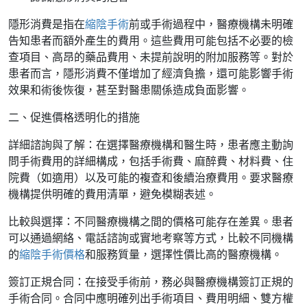
隱形消費是指在
縮陰手術
前或手術過程中，醫療機構未明確
告知患者而額外產生的費用。這些費用可能包括不必要的檢
查項目、高昂的藥品費用、未提前說明的附加服務等。對於
患者而言，隱形消費不僅增加了經濟負擔，還可能影響手術
效果和術後恢復，甚至對醫患關係造成負面影響。
二、促進價格透明化的措施
詳細諮詢與了解：在選擇醫療機構和醫生時，患者應主動詢
問手術費用的詳細構成，包括手術費、麻醉費、材料費、住
院費（如適用）以及可能的複查和後續治療費用。要求醫療
機構提供明確的費用清單，避免模糊表述。
比較與選擇：不同醫療機構之間的價格可能存在差異。患者
可以通過網絡、電話諮詢或實地考察等方式，比較不同機構
的
縮陰手術價格
和服務質量，選擇性價比高的醫療機構。
簽訂正規合同：在接受手術前，務必與醫療機構簽訂正規的
手術合同。合同中應明確列出手術項目、費用明細、雙方權