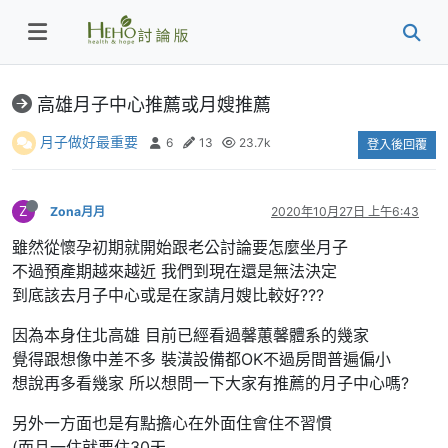
高雄月子中心推薦或月嫂推薦
月子做好最重要
6
13
23.7k
登入後回覆
Z
Zona月月
2020年10月27日 上午6:43
雖然從懷孕初期就開始跟老公討論要怎麼坐月子
不過預產期越來越近 我們到現在還是無法決定
到底該去月子中心或是在家請月嫂比較好???
因為本身住北高雄 目前已經看過馨蕙馨體系的幾家
覺得跟想像中差不多 裝潢設備都OK不過房間普遍偏小
想說再多看幾家 所以想問一下大家有推薦的月子中心嗎?
另外一方面也是有點擔心在外面住會住不習慣
(而且一住就要住30天