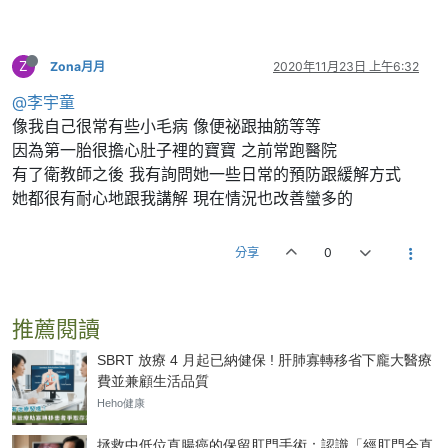
Z
Zona月月
2020年11月23日 上午6:32
@李宇童
像我自己很常有些小毛病 像便祕跟抽筋等等
因為第一胎很擔心肚子裡的寶寶 之前常跑醫院
有了衛教師之後 我有詢問她一些日常的預防跟緩解方式
她都很有耐心地跟我講解 現在情況也改善蠻多的
分享
0
推薦閱讀