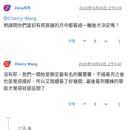
Z
Zona月月
2020年10月29日 上午5:19
@Cherry-Wang
想請問你們當初有把高雄的月中都看過一輪後才決定嗎？
分享
0
C
Cherry Wang
2020年10月30日 上午3:41
沒有耶，我們一開始是鎖定最有名的馨蕙馨，不過看完之後
也是覺得還好，所以又陸續看了好幾間…最後看到獨棟的華
庭才覺得就是這間了
分享
0
17天 後