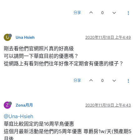
分享
0
U
Una Hsieh
2020年11月18日 上午4:49
剛去看他們官網照片真的好高級
可以請問一下華庭目前的優惠嗎？
從網路上有看到他們往年好像不定期會有優惠的樣子？
分享
0
Z
Zona月月
2020年11月19日 上午4:43
@Una-Hsieh
華庭比較固定的是16周早鳥優惠
這個月最新活動是他們的5周年優惠 尊爵房1w/天(預產期5
月後