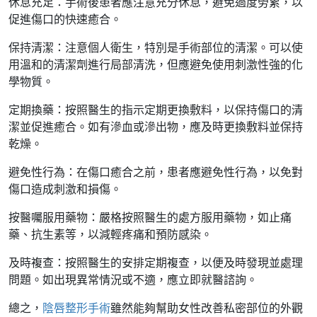
休息充足：手術後患者應注意充分休息，避免過度勞累，以
促進傷口的快速癒合。
保持清潔：注意個人衛生，特別是手術部位的清潔。可以使
用溫和的清潔劑進行局部清洗，但應避免使用刺激性強的化
學物質。
定期換藥：按照醫生的指示定期更換敷料，以保持傷口的清
潔並促進癒合。如有滲血或滲出物，應及時更換敷料並保持
乾燥。
避免性行為：在傷口癒合之前，患者應避免性行為，以免對
傷口造成刺激和損傷。
按醫囑服用藥物：嚴格按照醫生的處方服用藥物，如止痛
藥、抗生素等，以減輕疼痛和預防感染。
及時複查：按照醫生的安排定期複查，以便及時發現並處理
問題。如出現異常情況或不適，應立即就醫諮詢。
總之，
陰唇整形手術
雖然能夠幫助女性改善私密部位的外觀