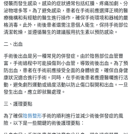
侵襲而發生感染。感染的症狀通常包括紅腫、疼痛加劇、分
泌物增多等。為了避免感染，患者在手術前應選擇正規的醫
療機構和有經驗的醫生進行操作，確保手術環境和器械的嚴
格消毒。此外，術後患者還需注意個人衛生，保持手術部位
清潔乾燥，並遵循醫生的建議服用抗生素以預防感染。
二、出血
手術後出血是另一種常見的併發症。由於陰唇部位血管豐
富，手術過程中可能損傷到小血管，導致術後出血。為了預
防出血，患者在手術前應接受全面的身體檢查，確保自身健
康狀況適合進行手術。同時，在手術後患者應遵醫囑進行活
動，避免劇烈運動或過度活動以防止傷口裂開和出血。一旦
發生出血，應立即就醫處理。
三、護理要點
為了確保
陰唇整形
手術的順利進行並減少術後併發症的風
險，以下是一些關鍵的術後護理要點：