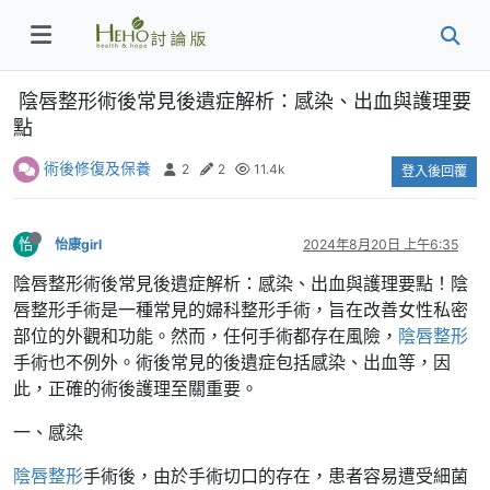
陰唇整形術後常見後遺症解析：感染、出血與護理要
點
術後修復及保養
2
2
11.4k
登入後回覆
怡
怡康girl
2024年8月20日 上午6:35
陰唇整形術後常見後遺症解析：感染、出血與護理要點！陰
唇整形手術是一種常見的婦科整形手術，旨在改善女性私密
部位的外觀和功能。然而，任何手術都存在風險，
陰唇整形
手術也不例外。術後常見的後遺症包括感染、出血等，因
此，正確的術後護理至關重要。
一、感染
陰唇整形
手術後，由於手術切口的存在，患者容易遭受細菌