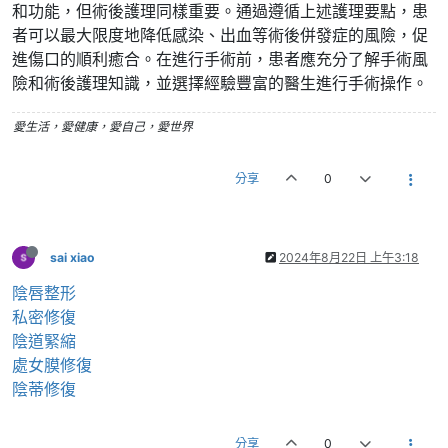
和功能，但術後護理同樣重要。通過遵循上述護理要點，患
者可以最大限度地降低感染、出血等術後併發症的風險，促
進傷口的順利癒合。在進行手術前，患者應充分了解手術風
險和術後護理知識，並選擇經驗豐富的醫生進行手術操作。
愛生活，愛健康，愛自己，愛世界
分享
0
sai xiao
2024年8月22日 上午3:18
陰唇整形
私密修復
陰道緊縮
處女膜修復
陰蒂修復
分享
0