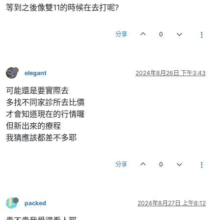
等到之後像雙11的時候在去打呢?
分享
0
elegant
2024年8月26日 下午3:43
可能還是要實際去
多找不同家診所去比價
才會知道現在的行情囉
但新出來的療程
我猜應該都差不多耶
分享
0
packed
2024年8月27日 上午8:12