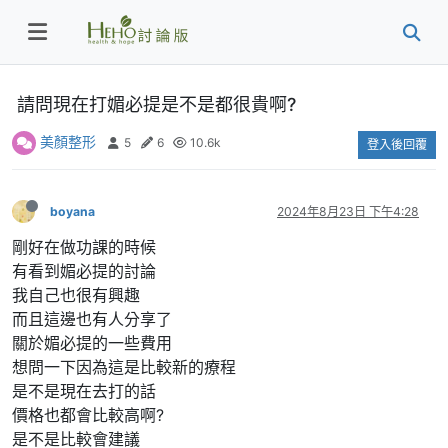
請問現在打媚必提是不是都很貴啊?
美顏整形
5
6
10.6k
登入後回覆
boyana
2024年8月23日 下午4:28
剛好在做功課的時候
有看到媚必提的討論
我自己也很有興趣
而且這邊也有人分享了
關於媚必提的一些費用
想問一下因為這是比較新的療程
是不是現在去打的話
價格也都會比較高啊?
是不是比較會建議