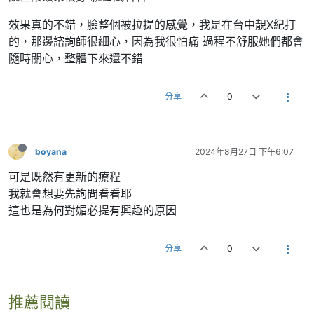
效果真的不錯，臉整個被拉提的感覺，我是在台中靚X紀打
的，那邊諮詢師很細心，因為我很怕痛 過程不舒服她們都會
隨時關心，整體下來還不錯
分享
0
boyana
2024年8月27日 下午6:07
可是既然有更新的療程
我就會想要先詢問看看耶
這也是為何對媚必提有興趣的原因
分享
0
推薦閱讀