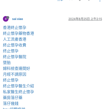
sai xiao
2024年8月25日 上午2:15
香港終止懷孕
終止懷孕藥物香港
人工流產香港
終止懷孕收費
终止懷孕
終止懷孕醫院
墜胎
婦科檢查邊間好
月經不調原因
終止懷孕
終止懷孕醫生介紹
私家醫生終止懷孕
藥房落仔藥
落仔幾錢