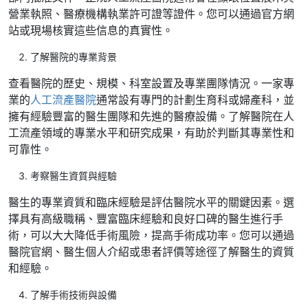
營業執照、醫療機構執業許可證等證件。您可以通過官方網
站或現場核實這些信息的真實性。
了解醫院的專業背景
查看醫院的歷史、規模、科室設置及專業團隊情況。一家專
業的
人工流產醫院
通常設有專門的計劃生育科或婦產科，並
擁有經驗豐富的醫生團隊和先進的醫療設備。了解醫院在人
工流產領域的專業水平和研究成果，有助於判斷其專業性和
可靠性。
考察醫生資質與經驗
醫生的專業資質和臨床經驗是評估醫院水平的關鍵因素。選
擇具有高級職稱、豐富臨床經驗和良好口碑的醫生進行手
術，可以大大降低手術風險，提高手術成功率。您可以通過
醫院官網、醫生個人介紹或患者評價等途徑了解醫生的資質
和經驗。
了解手術技術與設備