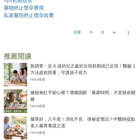
hpv初期症状
藥物終止懷孕費用
私家醫院終止懷孕收費
分享
0
推薦閱讀