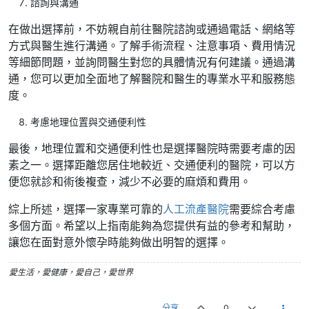
諮詢與溝通
在做出選擇前，不妨親自前往醫院諮詢或通過電話、網絡等
方式與醫生進行溝通。了解手術流程、注意事項、費用情況
等細節問題，並詢問醫生對您的具體情況有何建議。通過溝
通，您可以更加全面地了解醫院和醫生的專業水平和服務態
度。
考慮地理位置與交通便利性
最後，地理位置和交通便利性也是選擇醫院時需要考慮的因
素之一。選擇距離您居住地較近、交通便利的醫院，可以方
便您就診和術後複查，減少不必要的麻煩和費用。
綜上所述，選擇一家專業可靠的
人工流產醫院
需要綜合考慮
多個方面。希望以上指南能夠為您提供有益的參考和幫助，
讓您在面對意外懷孕時能夠做出明智的選擇。
愛生活，愛健康，愛自己，愛世界
分享
0