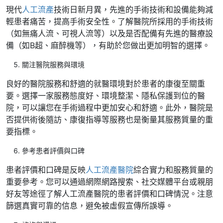
現代
人工流產
技術日新月異，先進的手術技術和設備能夠減
輕患者痛苦，提高手術安全性。了解醫院所採用的手術技術
（如無痛人流、可視人流等）以及是否配備有先進的醫療設
備（如B超、麻醉機等），有助於您做出更加明智的選擇。
關注醫院服務與環境
良好的醫院服務和舒適的就醫環境對於患者的康復至關重
要。選擇一家服務態度好、環境整潔、隱私保護到位的醫
院，可以讓您在手術過程中更加安心和舒適。此外，醫院是
否提供術後隨訪、康復指導等服務也是衡量其服務質量的重
要指標。
參考患者評價與口碑
患者評價和口碑是反映
人工流產醫院
綜合實力和服務質量的
重要參考。您可以通過網際網路搜索、社交媒體平台或親朋
好友等途徑了解人工流產醫院的患者評價和口碑情況。注意
篩選真實可靠的信息，避免被虛假宣傳所誤導。