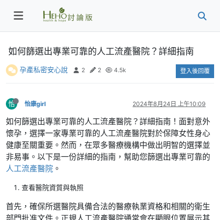
如何篩選出專業可靠的人工流產醫院？詳細指南
孕產私密安心說
2
2
4.5k
登入後回覆
怡
怡康girl
2024年8月24日 上午10:09
如何篩選出專業可靠的人工流產醫院？詳細指南！面對意外
懷孕，選擇一家專業可靠的人工流產醫院對於保障女性身心
健康至關重要。然而，在眾多醫療機構中做出明智的選擇並
非易事。以下是一份詳細的指南，幫助您篩選出專業可靠的
人工流產醫院
。
查看醫院資質與執照
首先，確保所選醫院具備合法的醫療執業資格和相關的衛生
部門批准文件。正規人工流產醫院通常會在顯眼位置展示其