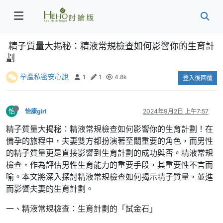
精子質量大揭秘：精液常規檢查如何影響你的生育計
劃
孕產私密安心說
1
1
4.8k
登入後回覆
怡
怡康girl
2024年9月2日 上午7:57
精子質量大揭秘：精液常規檢查如何影響你的生育計劃！在
備孕的旅程中，夫妻雙方都扮演著至關重要的角色，而男性
的精子質量更是直接影響到生育計劃的成功與否。精液常規
檢查，作為評估男性生育能力的重要手段，其重要性不言而
喻。本文將深入探討精液常規檢查如何揭示精子質量，並進
而影響夫妻的生育計劃。
一、精液常規檢查：生育計劃的「試金石」