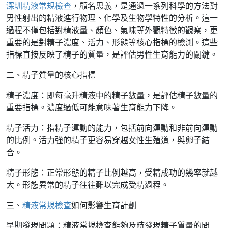
深圳精液常規檢查
，顧名思義，是通過一系列科學的方法對
男性射出的精液進行物理、化學及生物學特性的分析。這一
過程不僅包括對精液量、顏色、氣味等外觀特徵的觀察，更
重要的是對精子濃度、活力、形態等核心指標的檢測。這些
指標直接反映了精子的質量，是評估男性生育能力的關鍵。
二、精子質量的核心指標
精子濃度：即每毫升精液中的精子數量，是評估精子數量的
重要指標。濃度過低可能意味著生育能力下降。
精子活力：指精子運動的能力，包括前向運動和非前向運動
的比例。活力強的精子更容易穿越女性生殖道，與卵子結
合。
精子形態：正常形態的精子比例越高，受精成功的幾率就越
大。形態異常的精子往往難以完成受精過程。
三、
精液常規檢查
如何影響生育計劃
早期發現問題：精液常規檢查能夠及時發現精子質量的問