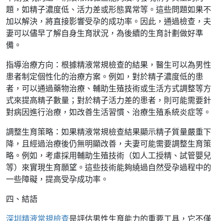
題，如精子濃度低、活力差或形態異常等。這些問題如果不
加以解決，將直接影響受孕的成功率。因此，通過檢查，夫
妻可以儘早了解自身生育狀況，為後續的生育計劃做好準
備。
指導治療方向：根據精液常規檢查的結果，醫生可以為男性
患者制定個性化的治療方案。例如，對於精子濃度低的患
者，可以通過藥物治療、輔助生殖技術或生活方式調整等方
式來提高精子數量；對於精子活力差的患者，則可能需要針
對病因進行治療，如改善生活習慣、治療生殖系統炎症等。
調整生育策略：如果精液常規檢查結果顯示精子質量嚴重下
降，且經過治療後仍無明顯改善，夫妻可能需要調整生育策
略。例如，考慮採用輔助生殖技術（如人工授精、試管嬰兒
等）來實現生育願望。這些技術能夠繞過自然受孕過程中的
一些障礙，提高受孕成功率。
四、結語
深圳精液常規檢查
是評估男性生育能力的重要工具，它不僅