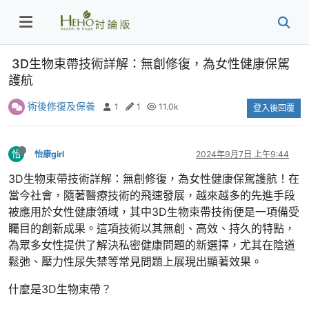
3D生物束帶技術詳解：無創修復，為女性健康保駕
護航
術後修復及保養
1
1
11.0k
登入後回覆
怡
怡康girl
2024年9月7日 上午9:44
3D生物束帶技術詳解：無創修復，為女性健康保駕護航！在
當今社會，隨著醫療技術的飛速發展，越來越多的先進手段
被應用於女性健康領域，其中3D生物束帶技術便是一項備受
矚目的創新成果。這項技術以其無創、高效、持久的特點，
為眾多女性提供了解決私密健康問題的新選擇，尤其在陰道
鬆弛、壓力性尿失禁等常見問題上展現出顯著效果。
什麼是3D生物束帶？