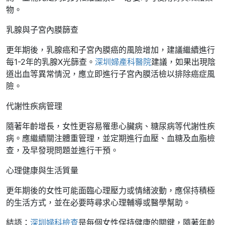
物。
乳腺與子宮內膜篩查
更年期後，乳腺癌和子宮內膜癌的風險增加，建議繼續進行
每1-2年的乳腺X光篩查。
深圳婦產科醫院
建議，如果出現陰
道出血等異常情況，應立即進行子宮內膜活檢以排除癌症風
險。
代謝性疾病管理
隨著年齡增長，女性更容易罹患心臟病、糖尿病等代謝性疾
病。應繼續關注體重管理，並定期進行血壓、血糖及血脂檢
查，及早發現問題並進行干預。
心理健康與生活質量
更年期後的女性可能面臨心理壓力或情緒波動，應保持積極
的生活方式，並在必要時尋求心理輔導或醫學幫助。
結語：
深圳婦科檢查
是每個女性保持健康的關鍵，隨著年齡