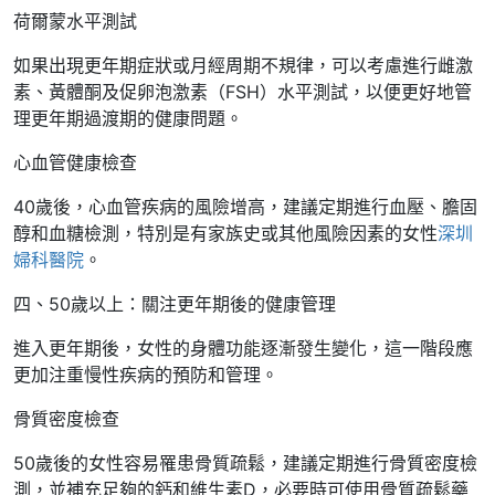
荷爾蒙水平測試
如果出現更年期症狀或月經周期不規律，可以考慮進行雌激
素、黃體酮及促卵泡激素（FSH）水平測試，以便更好地管
理更年期過渡期的健康問題。
心血管健康檢查
40歲後，心血管疾病的風險增高，建議定期進行血壓、膽固
醇和血糖檢測，特別是有家族史或其他風險因素的女性
深圳
婦科醫院
。
四、50歲以上：關注更年期後的健康管理
進入更年期後，女性的身體功能逐漸發生變化，這一階段應
更加注重慢性疾病的預防和管理。
骨質密度檢查
50歲後的女性容易罹患骨質疏鬆，建議定期進行骨質密度檢
測，並補充足夠的鈣和維生素D，必要時可使用骨質疏鬆藥