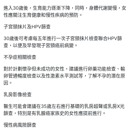
進入30歲後，生育能力逐漸下降，同時，身體代謝變慢，女
性應關注生育健康和慢性疾病的預防。
子宮頸抹片及HPV篩查
30歲後可考慮每五年進行一次子宮頸抹片檢查聯合HPV篩
查，以便及早發現子宮頸癌前病變。
不孕症相關檢查
對於計劃懷孕但未成功的女性，建議進行卵巢功能檢查、輸
卵管通暢度檢查以及性激素水平測試等，了解不孕的潛在原
因。
乳房影像檢查
醫生可能會建議在35歲左右進行基礎的乳房超聲或乳房X光
篩查，特別是有乳腺癌家族史的女性應提前進行。
慢性病風險篩查