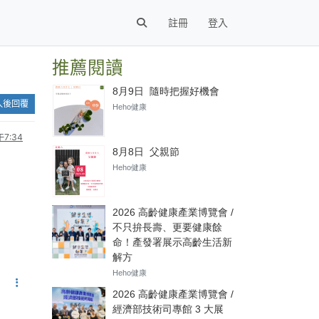
註冊
登入
推薦閱讀
入後回覆
7:34