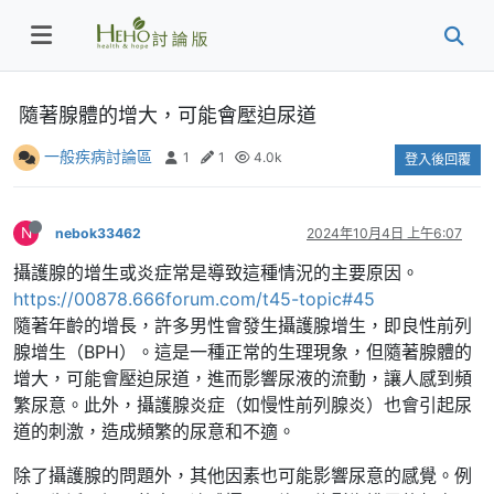
隨著腺體的增大，可能會壓迫尿道
一般疾病討論區
1
1
4.0k
登入後回覆
N
nebok33462
2024年10月4日 上午6:07
攝護腺的增生或炎症常是導致這種情況的主要原因。
https://00878.666forum.com/t45-topic#45
隨著年齡的增長，許多男性會發生攝護腺增生，即良性前列
腺增生（BPH）。這是一種正常的生理現象，但隨著腺體的
增大，可能會壓迫尿道，進而影響尿液的流動，讓人感到頻
繁尿意。此外，攝護腺炎症（如慢性前列腺炎）也會引起尿
道的刺激，造成頻繁的尿意和不適。
除了攝護腺的問題外，其他因素也可能影響尿意的感覺。例