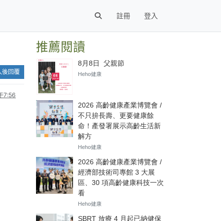
註冊
登入
推薦閱讀
入後回覆
7:56