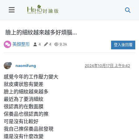
臉上的細紋越來越多好煩腦...
美顏整形
4
4
9.3k
登入後回覆
naomifung
2024年10月17日 上午9:42
感覺今年的工作壓力變大
就皮膚狀態有變差
臉上的細紋越來越多
最近為了要消細紋
很認真的在敷面膜
保養品也很認真的擦
可是沒有比較好
我自己擦保養品就發現
還是沒有什麼改變