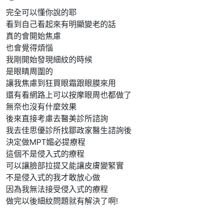
完全可以懂你說的耶
看到自己看起來有明顯變老的話
真的會開始焦慮
也會覺得煩惱
我剛開始發現細紋的時候
是眼睛周圍的
讓我焦慮到狂買眼霜跟眼膜來用
還有看網路上可以按摩眼周也都做了
無奈也沒有什麼效果
後來直接考慮去醫美診所諮詢
我去佳思優診所找鄒政家醫生諮詢後
決定做MPT媚必提療程
這個不是侵入式的療程
可以讓臉部拉提又能讓皮膚變緊實
不是侵入式的我才敢放心做
因為我無法接受侵入式的療程
做完以後細紋問題就有解決了啊!