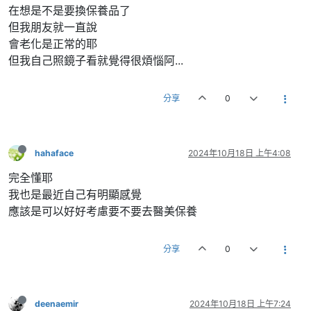
在想是不是要換保養品了
但我朋友就一直說
會老化是正常的耶
但我自己照鏡子看就覺得很煩惱阿...
分享
0
hahaface
2024年10月18日 上午4:08
完全懂耶
我也是最近自己有明顯感覺
應該是可以好好考慮要不要去醫美保養
分享
0
deenaemir
2024年10月18日 上午7:24