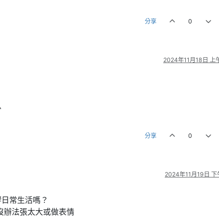
分享
0
2024年11月18日 上午
少
分享
0
2024年11月19日 下
響日常生活嗎？
沒辦法張太大或做表情