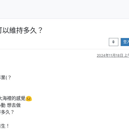
可以維持多久？
登
2024年11月18日 上午
業(？
大海裡的感覺
動 想去做
持多久？
醫生！