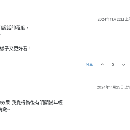
2024年11月22日 上午
和說話的程度，
，
的樣子又更好看！
分享
0
2024年11月25日 上午
效果 我覺得術後有明顯變年輕
精緻~