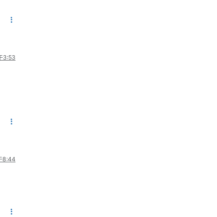
3:53
8:44