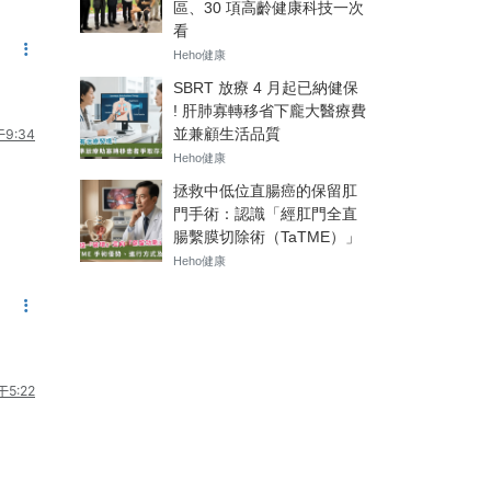
9:34
午5:22