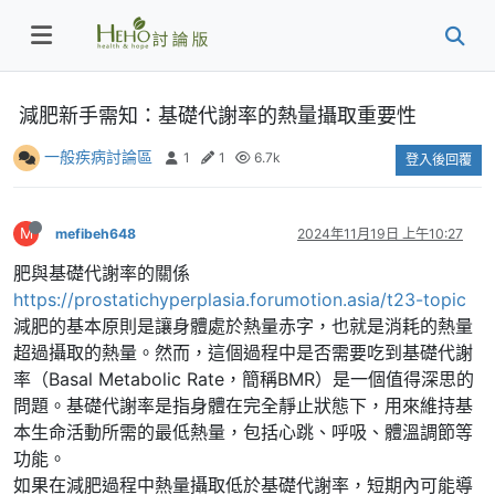
減肥新手需知：基礎代謝率的熱量攝取重要性
一般疾病討論區
1
1
6.7k
登入後回覆
M
mefibeh648
2024年11月19日 上午10:27
肥與基礎代謝率的關係
https://prostatichyperplasia.forumotion.asia/t23-topic
減肥的基本原則是讓身體處於熱量赤字，也就是消耗的熱量
超過攝取的熱量。然而，這個過程中是否需要吃到基礎代謝
率（Basal Metabolic Rate，簡稱BMR）是一個值得深思的
問題。基礎代謝率是指身體在完全靜止狀態下，用來維持基
本生命活動所需的最低熱量，包括心跳、呼吸、體溫調節等
功能。
如果在減肥過程中熱量攝取低於基礎代謝率，短期內可能導