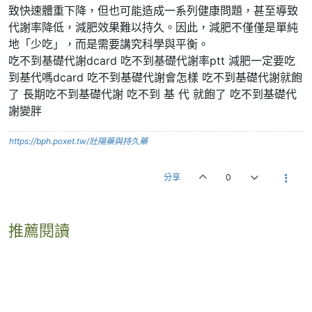
致快速體重下降，但也可能造成一系列健康問題，甚至導致
代謝率降低，減肥效果難以持久。因此，減肥不僅僅是單純
地「少吃」，而是需要講究科學與平衡。
吃不到基礎代謝dcard 吃不到基礎代謝率ptt 減肥一定要吃
到基代嗎dcard 吃不到基礎代謝會怎樣 吃不到基礎代謝就飽
了 長期吃不到基礎代謝 吃不到 基 代 就飽了 吃不到基礎代
謝變胖
https://bph.poxet.tw/壯陽藥與持久藥
分享
0
推薦閱讀