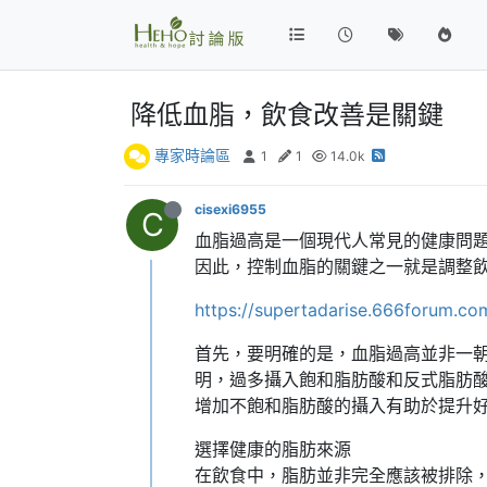
降低血脂，飲食改善是關鍵
專家時論區
1
1
14.0k
cisexi6955
C
血脂過高是一個現代人常見的健康問
因此，控制血脂的關鍵之一就是調整
https://supertadarise.666forum.co
首先，要明確的是，血脂過高並非一
明，過多攝入飽和脂肪酸和反式脂肪酸
增加不飽和脂肪酸的攝入有助於提升好
選擇健康的脂肪來源
在飲食中，脂肪並非完全應該被排除