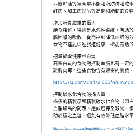
亞麻籽油等富含單不飽和脂肪酸和歐米
紅肉、加工肉製品等高飽和脂肪的食
增加膳食纖維的攝入
膳食纖維，特別是水溶性纖維，有助
膽固醇的吸收，從而達到降低血脂的
食物不僅能促進腸道健康，還能有助
適量攝取健康蛋白質
高蛋白質的食物對控制血脂也有一定
雞胸肉等。這些食物含有豐富的營養
https://supertadarise.666forum.co
控制碳水化合物的攝入量
過多的精製糖和精製碳水化合物（如
血脂過高的問題。應該選擇全穀物、
助於穩定血糖，還能有效降低血脂水
https://sunrisecialis5mg.666forum.com/t364-top