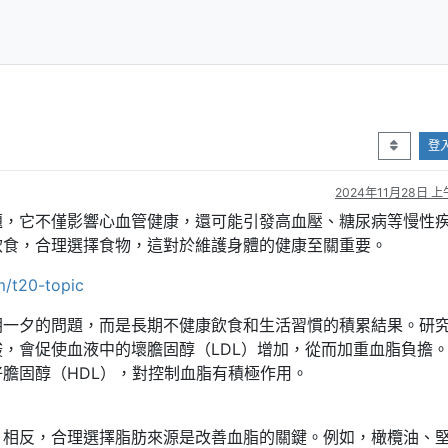
登
2024年11月28日 上午
題，它不僅影響心血管健康，還可能引發高血壓、糖尿病等慢性
飲食，合理選擇食物，這對於維護身體的健康至關重要。
m/t20-topic
朝一夕的問題，而是長期不健康飲食和生活習慣的積累結果。研
，會促使血液中的壞膽固醇（LDL）增加，從而加重血脂負擔
膽固醇（HDL），對控制血脂有積極作用。
，相反，合理選擇脂肪來源是改善血脂的關鍵。例如，橄欖油、