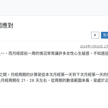
關應對
登
2024年11月30日 上午
之一，而月經提前一周的情況常常讓許多女性心生疑惑，不知道
5 天之間。月經周期的計算是從本次月經第一天到下次月經第一天
經周期在 21 - 28 天左右，從周期的數值範圍來看，是處於