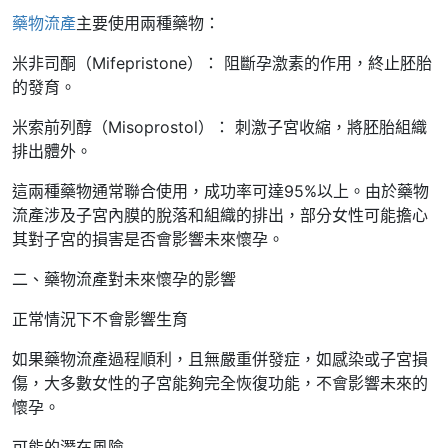
藥物流產
主要使用兩種藥物：
米非司酮（Mifepristone）： 阻斷孕激素的作用，終止胚胎
的發育。
米索前列醇（Misoprostol）： 刺激子宮收縮，將胚胎組織
排出體外。
這兩種藥物通常聯合使用，成功率可達95%以上。由於藥物
流產涉及子宮內膜的脫落和組織的排出，部分女性可能擔心
其對子宮的損害是否會影響未來懷孕。
二、藥物流產對未來懷孕的影響
正常情況下不會影響生育
如果藥物流產過程順利，且無嚴重併發症，如感染或子宮損
傷，大多數女性的子宮能夠完全恢復功能，不會影響未來的
懷孕。
可能的潛在風險