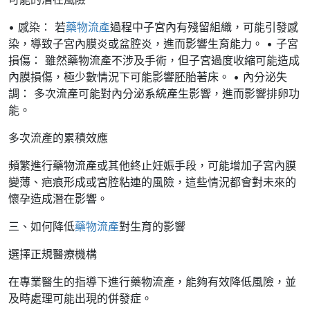
• 感染： 若
藥物流產
過程中子宮內有殘留組織，可能引發感
染，導致子宮內膜炎或盆腔炎，進而影響生育能力。 • 子宮
損傷： 雖然藥物流產不涉及手術，但子宮過度收縮可能造成
內膜損傷，極少數情況下可能影響胚胎著床。 • 內分泌失
調： 多次流產可能對內分泌系統產生影響，進而影響排卵功
能。
多次流產的累積效應
頻繁進行藥物流產或其他終止妊娠手段，可能增加子宮內膜
變薄、疤痕形成或宮腔粘連的風險，這些情況都會對未來的
懷孕造成潛在影響。
三、如何降低
藥物流產
對生育的影響
選擇正規醫療機構
在專業醫生的指導下進行藥物流產，能夠有效降低風險，並
及時處理可能出現的併發症。