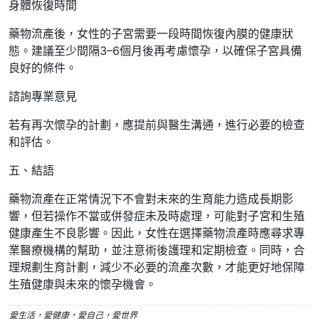
身體恢復時間
藥物流產後，女性的子宮需要一段時間恢復內膜的健康狀
態。建議至少間隔3–6個月後再考慮懷孕，以確保子宮具備
良好的條件。
諮詢專業意見
若有再次懷孕的計劃，應提前與醫生溝通，進行必要的檢查
和評估。
五、結語
藥物流產在正常情況下不會對未來的生育能力造成長期影
響，但若操作不當或併發症未及時處理，可能對子宮和生殖
健康產生不良影響。因此，女性在選擇藥物流產時應尋求專
業醫療機構的幫助，並注意術後護理和定期檢查。同時，合
理規劃生育計劃，減少不必要的流產次數，才能更好地保障
生殖健康與未來的懷孕機會。
愛生活，愛健康，愛自己，愛世界