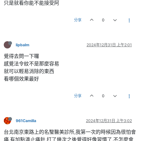
只是就看你能不能接受阿
分享
0
lipbalm
2024年12月31日 上午2:01
覺得去問一下囉
感覺法令紋不是那麼容易
就可以輕易消除的東西
看哪個效果最好
分享
0
961Camilla
2024年12月31日 上午3:02
台北南京東路上的名瑿醫美診所,我第一次的時候因為很怕會
痛,有加點滴止痛針,打了幾次之後覺得好像習慣了,不怎麼會