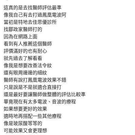
這真的是去找醫師評估最準
像我自己有去打過鳳凰電波阿
當初是特地去佳思優診所
找鄒政家醫師打的
因為在網路上面
看到有人推薦這個醫師
評價滿好的也有耐心
就先過去了解看看
像我是想要改善法令紋
還有眼周邊邊的細紋
醫師有說打鳳凰電波效果不錯
只是說是不是就適合直接打
還是最好要讓醫師做整體的評估比較準
畢竟現在有太多電波、音波的療程
如果想要更好的效果
適時地再搭配一些其他療程
像是玻尿酸等等的
可能效果又會更理想