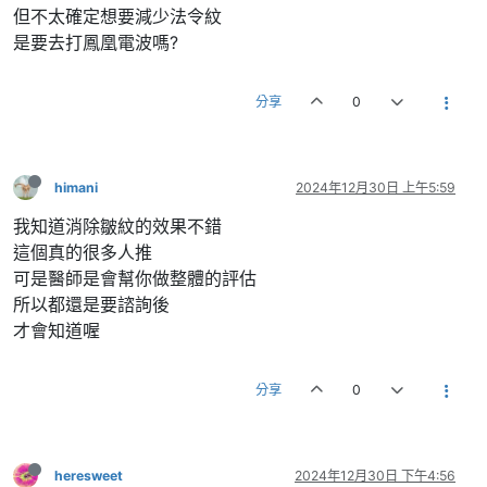
但不太確定想要減少法令紋
是要去打鳳凰電波嗎?
分享
0
himani
2024年12月30日 上午5:59
我知道消除皺紋的效果不錯
這個真的很多人推
可是醫師是會幫你做整體的評估
所以都還是要諮詢後
才會知道喔
分享
0
heresweet
2024年12月30日 下午4:56