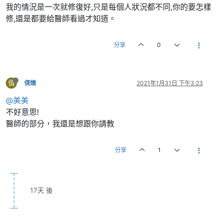
我的情況是一次就修復好,只是每個人狀況都不同,你的要怎樣
修,還是都要給醫師看過才知道。
分享
0
倩
倩嬌
2021年1月31日 下午3:23
@美美
不好意思!
醫師的部分，我還是想跟你請教
分享
1
17天 後