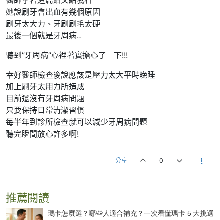
她說刷牙會出血有幾個原因
刷牙太大力、牙刷刷毛太硬
最後一個就是牙周病…
聽到”牙周病”心裡著實擔心了一下!!!
幸好醫師檢查後說應該是壓力太大平時晚睡
加上刷牙太用力所造成
目前還沒有牙周病問題
只要保持日常清潔習慣
每半年到診所檢查就可以減少牙周病問題
聽完瞬間放心許多啊!
分享
0
推薦閱讀