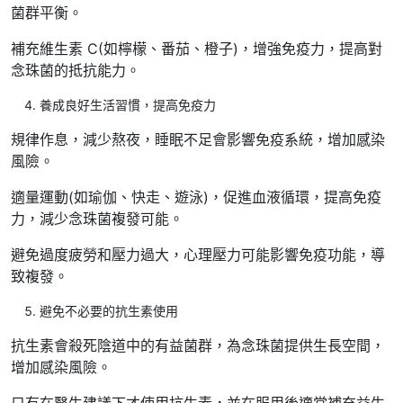
菌群平衡。
補充維生素 C(如檸檬、番茄、橙子)，增強免疫力，提高對
念珠菌的抵抗能力。
養成良好生活習慣，提高免疫力
規律作息，減少熬夜，睡眠不足會影響免疫系統，增加感染
風險。
適量運動(如瑜伽、快走、遊泳)，促進血液循環，提高免疫
力，減少念珠菌複發可能。
避免過度疲勞和壓力過大，心理壓力可能影響免疫功能，導
致複發。
避免不必要的抗生素使用
抗生素會殺死陰道中的有益菌群，為念珠菌提供生長空間，
增加感染風險。
只有在醫生建議下才使用抗生素，並在服用後適當補充益生