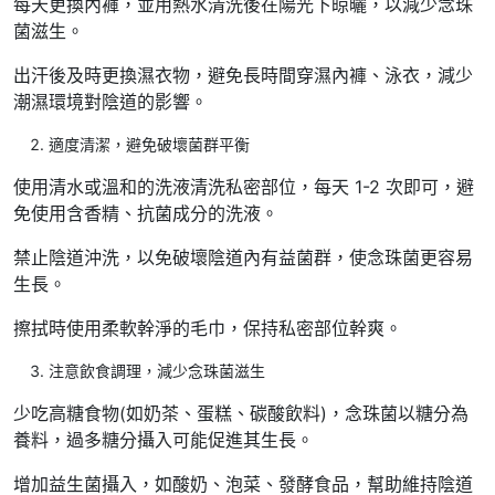
每天更換內褲，並用熱水清洗後在陽光下晾曬，以減少念珠
菌滋生。
出汗後及時更換濕衣物，避免長時間穿濕內褲、泳衣，減少
潮濕環境對陰道的影響。
適度清潔，避免破壞菌群平衡
使用清水或溫和的洗液清洗私密部位，每天 1-2 次即可，避
免使用含香精、抗菌成分的洗液。
禁止陰道沖洗，以免破壞陰道內有益菌群，使念珠菌更容易
生長。
擦拭時使用柔軟幹淨的毛巾，保持私密部位幹爽。
注意飲食調理，減少念珠菌滋生
少吃高糖食物(如奶茶、蛋糕、碳酸飲料)，念珠菌以糖分為
養料，過多糖分攝入可能促進其生長。
增加益生菌攝入，如酸奶、泡菜、發酵食品，幫助維持陰道