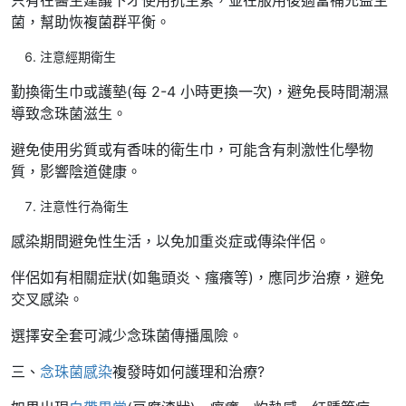
菌，幫助恢複菌群平衡。
注意經期衛生
勤換衛生巾或護墊(每 2-4 小時更換一次)，避免長時間潮濕
導致念珠菌滋生。
避免使用劣質或有香味的衛生巾，可能含有刺激性化學物
質，影響陰道健康。
注意性行為衛生
感染期間避免性生活，以免加重炎症或傳染伴侶。
伴侶如有相關症狀(如龜頭炎、瘙癢等)，應同步治療，避免
交叉感染。
選擇安全套可減少念珠菌傳播風險。
三、
念珠菌感染
複發時如何護理和治療?