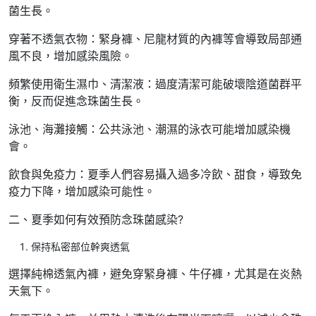
菌生長。
穿著不透氣衣物：緊身褲、尼龍材質的內褲等會導致局部通
風不良，增加感染風險。
頻繁使用衛生濕巾、清潔液：過度清潔可能破壞陰道菌群平
衡，反而促進念珠菌生長。
泳池、海灘接觸：公共泳池、潮濕的泳衣可能增加感染機
會。
飲食與免疫力：夏季人們容易攝入過多冷飲、甜食，導致免
疫力下降，增加感染可能性。
二、夏季如何有效預防念珠菌感染?
保持私密部位幹爽透氣
選擇純棉透氣內褲，避免穿緊身褲、牛仔褲，尤其是在炎熱
天氣下。